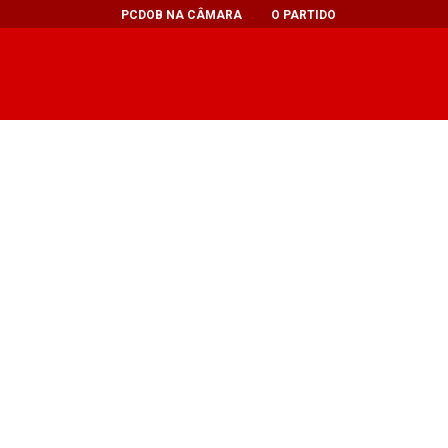
PCDOB NA CÂMARA
O PARTIDO