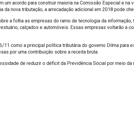
m um acordo para construir maioria na Comissão Especial e na 
cia da nova tributação, a arrecadação adicional em 2018 pode ch
obre a folha as empresas do ramo de tecnologia da informação, te
vestuário, calçados e automóveis. Essas empresas voltarão a con
6/11 como a principal política tributária do governo Dilma para 
as por uma contribuição sobre a receita bruta.
ssidade de reduzir o déficit da Previdência Social por meio da