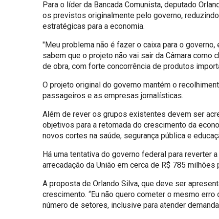
Para o líder da Bancada Comunista, deputado Orlan
os previstos originalmente pelo governo, reduzindo
estratégicas para a economia.
"Meu problema não é fazer o caixa para o governo, e
sabem que o projeto não vai sair da Câmara como c
de obra, com forte concorrência de produtos impor
O projeto original do governo mantém o recolhimento
passageiros e as empresas jornalísticas.
Além de rever os grupos existentes devem ser acres
objetivos para a retomada do crescimento da econo
novos cortes na saúde, segurança pública e educa
Há uma tentativa do governo federal para reverter
arrecadação da União em cerca de R$ 785 milhões 
A proposta de Orlando Silva, que deve ser apresent
crescimento. “Eu não quero cometer o mesmo erro d
número de setores, inclusive para atender demand