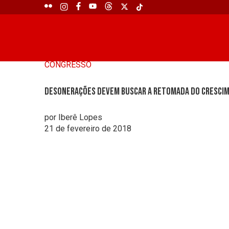
CONGRESSO
Desonerações devem buscar a retomada do cresci
por Iberê Lopes
21 de fevereiro de 2018