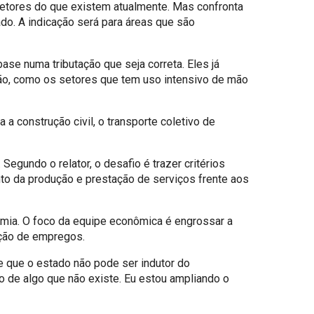
setores do que existem atualmente. Mas confronta
do. A indicação será para áreas que são
ase numa tributação que seja correta. Eles já
ação, como os setores que tem uso intensivo de mão
a construção civil, o transporte coletivo de
gundo o relator, o desafio é trazer critérios
nto da produção e prestação de serviços frente aos
omia. O foco da equipe econômica é engrossar a
ação de empregos.
e que o estado não pode ser indutor do
 de algo que não existe. Eu estou ampliando o