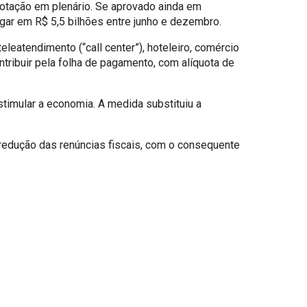
votação em plenário. Se aprovado ainda em
egar em R$ 5,5 bilhões entre junho e dezembro.
leatendimento (“call center”), hoteleiro, comércio
tribuir pela folha de pagamento, com alíquota de
estimular a economia. A medida substituiu a
 redução das renúncias fiscais, com o consequente