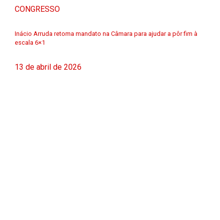
CONGRESSO
Inácio Arruda retoma mandato na Câmara para ajudar a pôr fim à
escala 6×1
13 de abril de 2026