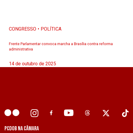
CONGRESSO
POLÍTICA
Frente Parlamentar convoca marcha a Brasília contra reforma
administrativa
14 de outubro de 2025
PCDOB NA CÂMARA