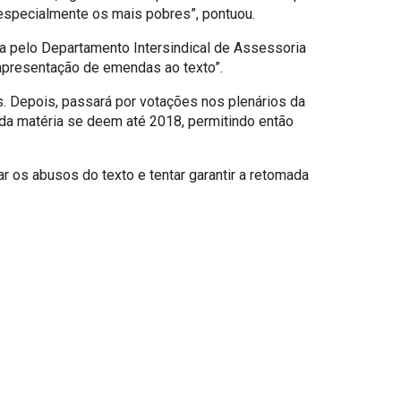
, especialmente os mais pobres”, pontuou.
ta pelo Departamento Intersindical de Assessoria
a apresentação de emendas ao texto”.
 Depois, passará por votações nos plenários da
da matéria se deem até 2018, permitindo então
ar os abusos do texto e tentar garantir a retomada