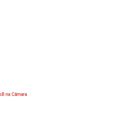
doB na Câmara