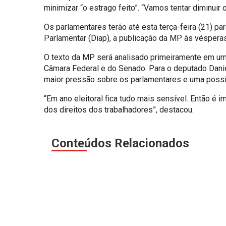
minimizar “o estrago feito”. “Vamos tentar diminuir
Os parlamentares terão até esta terça-feira (21) p
Parlamentar (Diap), a publicação da MP às vésperas 
O texto da MP será analisado primeiramente em um
Câmara Federal e do Senado. Para o deputado Danie
maior pressão sobre os parlamentares e uma possí
“Em ano eleitoral fica tudo mais sensível. Então é 
dos direitos dos trabalhadores”, destacou.
Conteúdos Relacionados