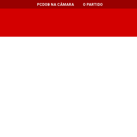
PCDOB NA CÂMARA
O PARTIDO