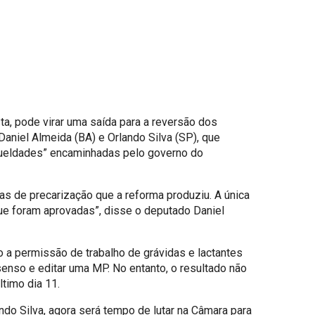
a, pode virar uma saída para a reversão dos
aniel Almeida (BA) e Orlando Silva (SP), que
rueldades” encaminhadas pelo governo do
as de precarização que a reforma produziu. A única
que foram aprovadas”, disse o deputado Daniel
o a permissão de trabalho de grávidas e lactantes
senso e editar uma MP. No entanto, o resultado não
timo dia 11.
do Silva, agora será tempo de lutar na Câmara para