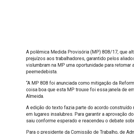
A polêmica Medida Provisória (MP) 808/17, que alt
prejuízos aos trabalhadores, garantido pelos aliad
vislumbram na MP uma oportunidade para retomar a
peemedebista.
“A MP 808 foi anunciada como mitigação da Reforma
coisa boa que esta MP trouxe foi essa janela de em
Almeida.
A edição do texto fazia parte do acordo construído
em lugares insalubres. Para garantir a aprovação d
saiu conforme esperado e reacendeu o debate sobre 
Para o presidente da Comissão de Trabalho, de Adm