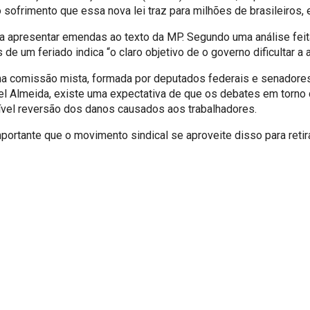
 o sofrimento que essa nova lei traz para milhões de brasileiros
ara apresentar emendas ao texto da MP. Segundo uma análise fei
de um feriado indica “o claro objetivo de o governo dificultar 
a comissão mista, formada por deputados federais e senadores.
l Almeida, existe uma expectativa de que os debates em torno 
vel reversão dos danos causados aos trabalhadores.
importante que o movimento sindical se aproveite disso para retir