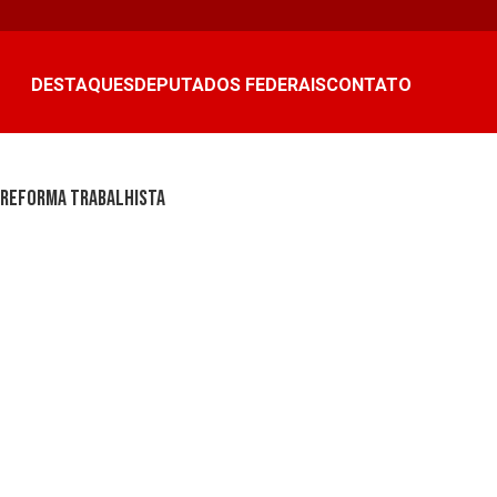
DESTAQUES
DEPUTADOS FEDERAIS
CONTATO
 reforma trabalhista