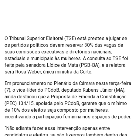
O Tribunal Superior Eleitoral (TSE) está prestes a julgar se
os partidos políticos devem reservar 30% das vagas de
suas comissões executivas e diretórios nacionais,
estaduais e municipais às mulheres. A consulta ao TSE foi
feita pela senadora Lídice da Mata (PSB-BA), e a relatora
será Rosa Weber, única ministra da Corte.
Em pronunciamento no Plenário da Câmara nesta terça-feira
(7), o vice-líder do PCdoB, deputado Rubens Júnior (MA),
ainda destacou que a Proposta de Emenda à Constituição
(PEC) 134/15, apoiada pelo PCdoB, garante que o mínimo
de 10% dos eleitos seja composto por mulheres,
incentivando a participação feminina nos espaços de poder.
“Não adianta fazer essa intervenção apenas entre
candidatos e eleitos, se não fizermos também dentro das