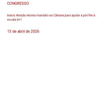
CONGRESSO
Inácio Arruda retoma mandato na Câmara para ajudar a pôr fim à
escala 6×1
13 de abril de 2026