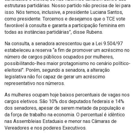
estruturas partidárias. Nosso partido não precisa de lei para
isso. Nós temos, inclusive, a presidente Luciana Santos,
como presidente. Torcemos e desejamos que o TCE vote
favorável à consulta e garanta a participação feminina em
todas as instâncias partidárias”, disse Rubens.
Na consulta, a senadora acrescentou que a Lei 9.504/97
estabeleceu a reserva “a fim de promover um acréscimo no
número de cargos públicos ocupados por mulheres,
possibilitando-lhes maior protagonismo no cenário político-
eleitoral”. Porém, segundo a senadora, a alteração
legislativa não foi capaz de gerar um acréscimo
representativo nos números.
As mulheres ocupam hoje baixos percentuais de vagas nos
cargos eletivos. São 10% dos deputados federais e 14%
dos senadores, apesar de serem metade da população e
da força de trabalho na economia. O percentual é idêntico
nas Assembleias Estaduais e menor nas Câmaras de
Vereadores e nos poderes Executivos.