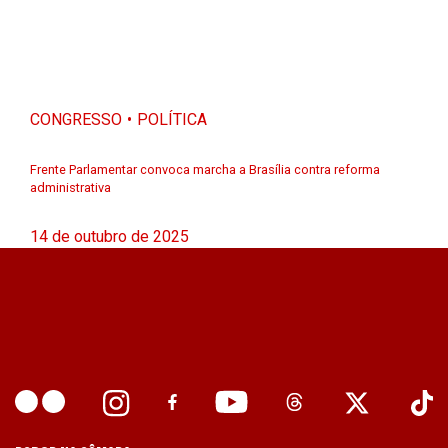
CONGRESSO
POLÍTICA
Frente Parlamentar convoca marcha a Brasília contra reforma
administrativa
14 de outubro de 2025