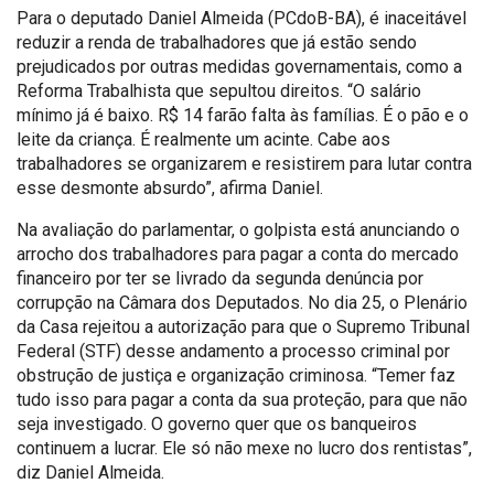
Para o deputado Daniel Almeida (PCdoB-BA), é inaceitável
reduzir a renda de trabalhadores que já estão sendo
prejudicados por outras medidas governamentais, como a
Reforma Trabalhista que sepultou direitos. “O salário
mínimo já é baixo. R$ 14 farão falta às famílias. É o pão e o
leite da criança. É realmente um acinte. Cabe aos
trabalhadores se organizarem e resistirem para lutar contra
esse desmonte absurdo”, afirma Daniel.
Na avaliação do parlamentar, o golpista está anunciando o
arrocho dos trabalhadores para pagar a conta do mercado
financeiro por ter se livrado da segunda denúncia por
corrupção na Câmara dos Deputados. No dia 25, o Plenário
da Casa rejeitou a autorização para que o Supremo Tribunal
Federal (STF) desse andamento a processo criminal por
obstrução de justiça e organização criminosa. “Temer faz
tudo isso para pagar a conta da sua proteção, para que não
seja investigado. O governo quer que os banqueiros
continuem a lucrar. Ele só não mexe no lucro dos rentistas”,
diz Daniel Almeida.