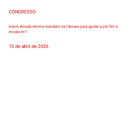
CONGRESSO
Inácio Arruda retoma mandato na Câmara para ajudar a pôr fim à
escala 6×1
13 de abril de 2026