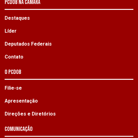
PCDOB NA CÂMARA
Destaques
Líder
Deputados Federais
Contato
O PCdoB
Filie-se
Apresentação
Direções e Diretórios
Comunicação