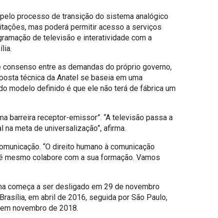
 pelo processo de transição do sistema analógico
limitações, mas poderá permitir acesso a serviços
amação de televisão e interatividade com a
lia.
e consenso entre as demandas do próprio governo,
oposta técnica da Anatel se baseia em uma
o modelo definido é que ele não terá de fábrica um
ima barreira receptor-emissor”. “A televisão passa a
al na meta de universalização”, afirma.
omunicação. “O direito humano à comunicação
 até mesmo colabore com a sua formação. Vamos
ema começa a ser desligado em 29 de novembro
 Brasília, em abril de 2016, seguida por São Paulo,
do em novembro de 2018.