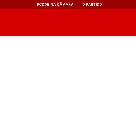
PCDOB NA CÂMARA
O PARTIDO