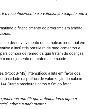
 É o reconhecimento e a valorização daquilo que a
garantindo o financiamento do programa em âmbito
cípios.
cial de desenvolvimento do complexo industrial em
ntivo à indústria brasileira de medicamentos e
is para compra de remédios que tratam de doenças,
ceiro no orçamento do sistema de saúde.
es (PCdoB-MG) intensificou a luta em favor dos
inuidade da política de valorização do salário
14). Outras bandeiras como o fim do fator
ão podemos admitir que trabalhadores fiquem
cia", afirma a parlamentar.