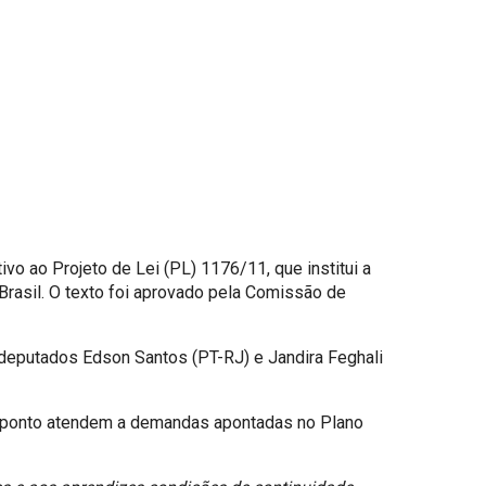
o ao Projeto de Lei (PL) 1176/11, que institui a
Brasil. O texto foi aprovado pela Comissão de
s deputados Edson Santos (PT-RJ) e Jandira Feghali
e ponto atendem a demandas apontadas no Plano