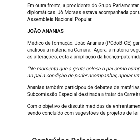
Em outra frente, a presidente do Grupo Parlamenta
diplomáticas. Jô Moraes estava acompanhada por u
Assembleia Nacional Popular.
JOÃO ANANIAS
Médico de formação, João Ananias (PCdoB-CE) garan
analisou a matéria na Câmara. Agora, a matéria segue
as alterações, está a ampliação da licença-paternid
“No momento que a gente coloca o pai como cúmp
ao pai a condição de poder acompanhar, apoiar uma
Ananias também participou de debates de matérias
Subcomissão Especial destinada a tratar da Carrei
Com o objetivo de discutir medidas de enfrentamen
sendo concluído com sugestões de projetos de lei 