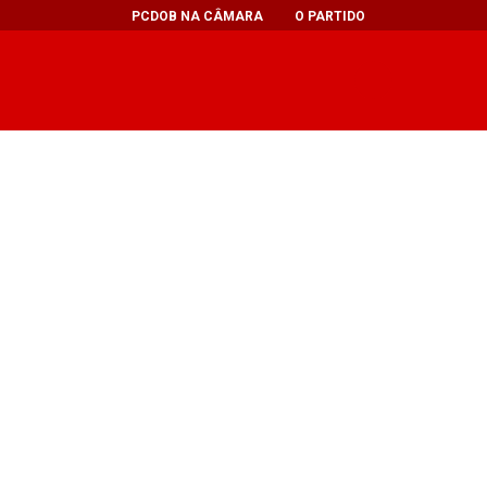
PCDOB NA CÂMARA
O PARTIDO