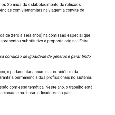
ar os 25 anos do estabelecimento de relações
ências com vietnamitas na viagem a convite da
ida de zero a seis anos) na comissão especial que
apresentou substitutivo à proposta original. Entre
 condição de igualdade de gêneros e garantindo
co, o parlamentar assumiu a presidência da
rantir a permanência dos profissionais no sistema.
ssão com essa temática. Neste ano, o trabalho está
cionais e melhorar indicadores no país.