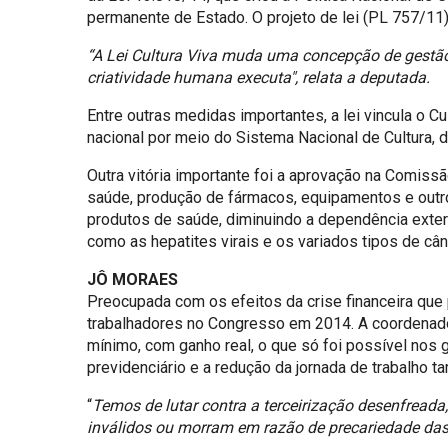
permanente de Estado. O projeto de lei (PL 757/11),
“A Lei Cultura Viva muda uma concepção de gestão 
criatividade humana executa", relata a deputada.
Entre outras medidas importantes, a lei vincula o 
nacional por meio do Sistema Nacional de Cultura,
Outra vitória importante foi a aprovação na Comiss
saúde, produção de fármacos, equipamentos e outro
produtos de saúde, diminuindo a dependência extern
como as hepatites virais e os variados tipos de câ
JÔ MORAES
Preocupada com os efeitos da crise financeira que
trabalhadores no Congresso em 2014. A coordenador
mínimo, com ganho real, o que só foi possível nos 
previdenciário e a redução da jornada de trabalho 
“
Temos de lutar contra a terceirização desenfread
inválidos ou morram em razão de precariedade das 