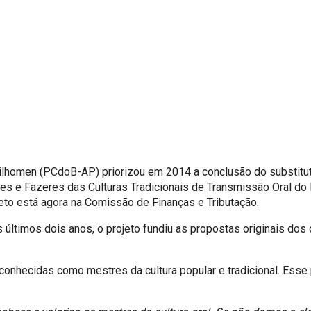
ilhomen (PCdoB-AP) priorizou em 2014 a conclusão do substitutiv
es e Fazeres das Culturas Tradicionais de Transmissão Oral do 
eto está agora na Comissão de Finanças e Tributação.
 últimos dois anos, o projeto fundiu as propostas originais do
onhecidas como mestres da cultura popular e tradicional. Ess