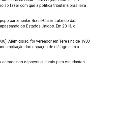
so fazer com que a política tributária brasileira
rupo parlamentar Brasil-China, tratando das
ltrapassando os Estados Unidos. Em 2013, o
06). Além disso, foi vereador em Teresina de 1983
u por ampliação dos espaços de diálogo com a
-entrada nos espaços culturais para estudantes.