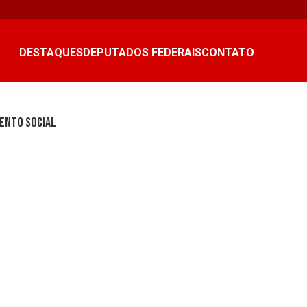
DESTAQUES
DEPUTADOS FEDERAIS
CONTATO
mento social