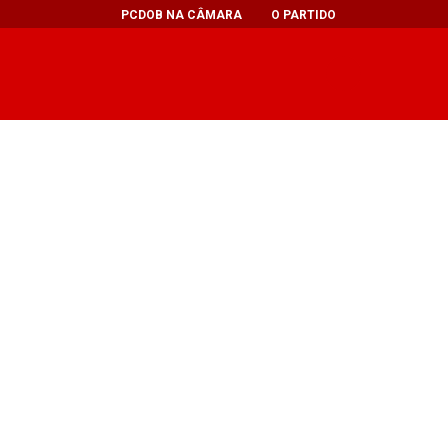
PCDOB NA CÂMARA
O PARTIDO