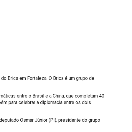
la do Brics em Fortaleza. O Brics é um grupo de
máticas entre o Brasil e a China, que completam 40
ém para celebrar a diplomacia entre os dois
O deputado Osmar Júnior (PI), presidente do grupo