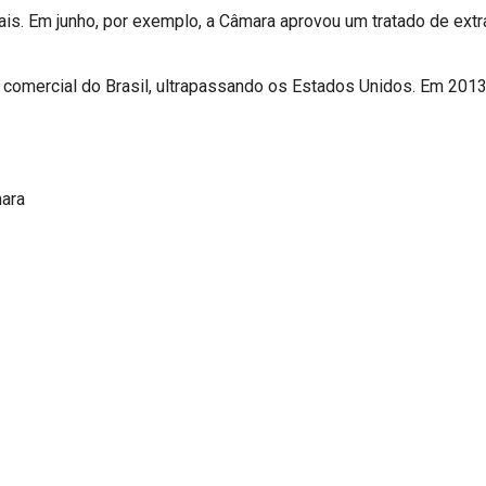
nais. Em junho, por exemplo, a Câmara aprovou um tratado de ex
ro comercial do Brasil, ultrapassando os Estados Unidos. Em 20
mara