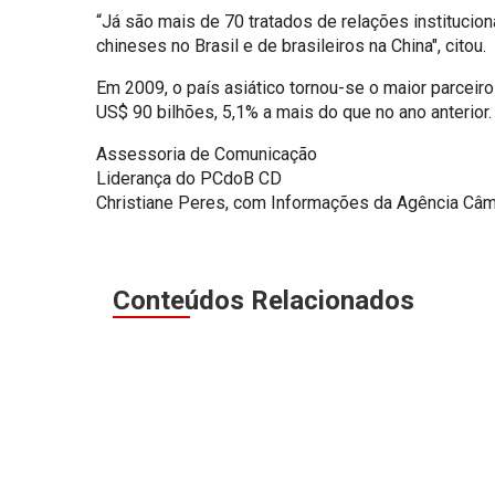
“Já são mais de 70 tratados de relações institucio
chineses no Brasil e de brasileiros na China", citou.
Em 2009, o país asiático tornou-se o maior parcei
US$ 90 bilhões, 5,1% a mais do que no ano anterior.
Assessoria de Comunicação
Liderança do PCdoB CD
Christiane Peres, com Informações da Agência Câ
Conteúdos Relacionados