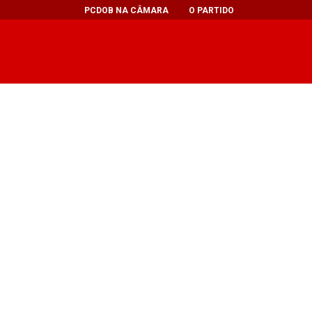
PCDOB NA CÂMARA
O PARTIDO