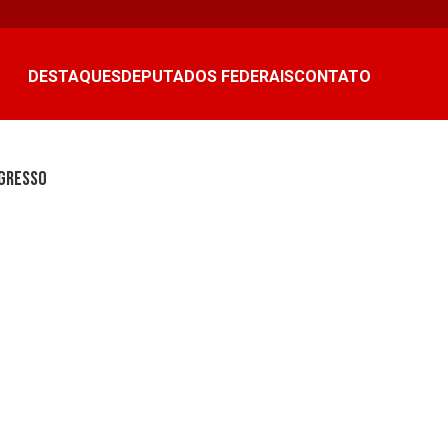
DESTAQUES
DEPUTADOS FEDERAIS
CONTATO
ngresso