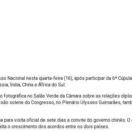
sso Nacional nesta quarta-feira (16), após participar da 6ª Cúpu
a, Índia, China e África do Sul.
ão fotográfica no Salão Verde da Câmara sobre as relações diplo
essão solene do Congresso, no Plenário Ulysses Guimarães, tamb
 para visita oficial de sete dias a convite do governo chinês. 
ssalta o crescimento dos acordos entre os dois países.