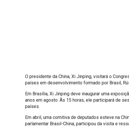
O presidente da China, Xi Jinping, visitará o Congre
países em desenvolvimento formado por Brasil, Rússi
Em Brasília, Xi Jinping deve inaugurar uma exposiç
anos em agosto. Às 15 horas, ele participará de s
países.
Em abril, uma comitiva de deputados esteve na China
parlamentar Brasil-China, participou da visita e re