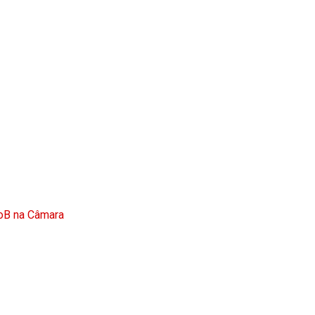
doB na Câmara