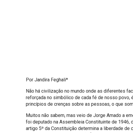
Por Jandira Feghali*
Não há civilização no mundo onde as diferentes fa
reforçada no simbólico de cada fé de nosso povo, 
princípios de crenças sobre as pessoas, o que so
Muitos não sabem, mas veio de Jorge Amado a emenda
foi deputado na Assembleia Constituinte de 1946, de
artigo 5º da Constituição determina a liberdade de