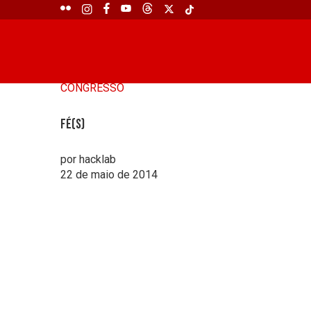
CONGRESSO
Fé(s)
por hacklab
22 de maio de 2014