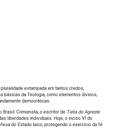
a pluralidade estampada em tantos credos,
as básicas da Teologia, como elementos divinos,
fundamente democráticas.
Brasil. Comunista, o escritor de
Tieta do Agreste
s liberdades individuais. Hoje, o inciso VI do
fesa do Estado laico, protegendo o exercício da fé