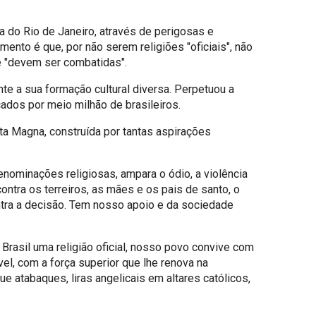
ia do Rio de Janeiro, através de perigosas e
mento é que, por não serem religiões "oficiais", não
ue "devem ser combatidas".
nte a sua formação cultural diversa. Perpetuou a
icados por meio milhão de brasileiros.
ta Magna, construída por tantas aspirações
nominações religiosas, ampara o ódio, a violência
contra os terreiros, as mães e os pais de santo, o
ontra a decisão. Tem nosso apoio e da sociedade
 Brasil uma religião oficial, nosso povo convive com
el, com a força superior que lhe renova na
e atabaques, liras angelicais em altares católicos,