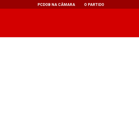
PCDOB NA CÂMARA
O PARTIDO