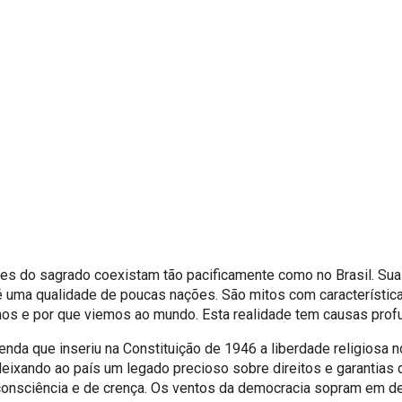
ces do sagrado coexistam tão pacificamente como no Brasil. Su
é uma qualidade de poucas nações. São mitos com característic
mos e por que viemos ao mundo. Esta realidade tem causas pro
 que inseriu na Constituição de 1946 a liberdade religiosa no 
ixando ao país um legado precioso sobre direitos e garantias da
 consciência e de crença. Os ventos da democracia sopram em de