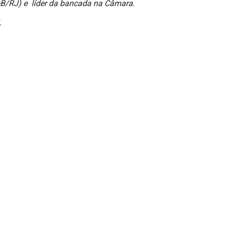
doB/RJ) e líder da bancada na Câmara.
.