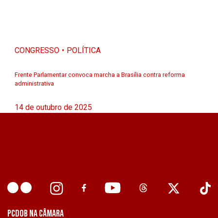
CONGRESSO
POLÍTICA
Frente Parlamentar convoca marcha a Brasília contra reforma
administrativa
14 de outubro de 2025
PCDOB NA CÂMARA