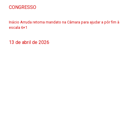
CONGRESSO
Inácio Arruda retoma mandato na Câmara para ajudar a pôr fim à
escala 6×1
13 de abril de 2026