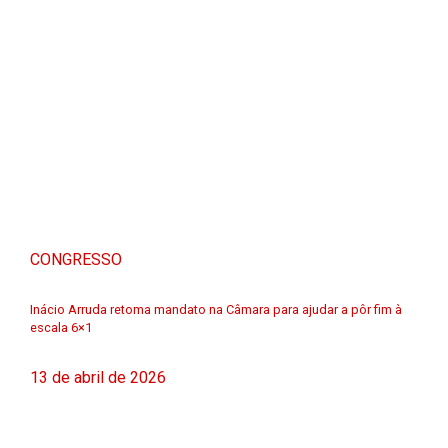
CONGRESSO
Inácio Arruda retoma mandato na Câmara para ajudar a pôr fim à
escala 6×1
13 de abril de 2026