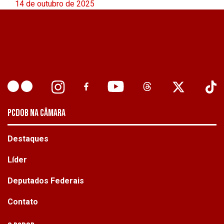
14 de outubro de 2025
PCDOB NA CÂMARA
Destaques
Líder
Deputados Federais
Contato