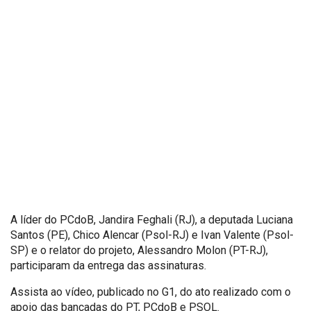
A líder do PCdoB, Jandira Feghali (RJ), a deputada Luciana
Santos (PE), Chico Alencar (Psol-RJ) e Ivan Valente (Psol-
SP) e o relator do projeto, Alessandro Molon (PT-RJ),
participaram da entrega das assinaturas.
Assista ao vídeo, publicado no G1, do ato realizado com o
apoio das bancadas do PT, PCdoB e PSOL.