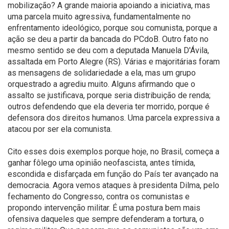
mobilização? A grande maioria apoiando a iniciativa, mas
uma parcela muito agressiva, fundamentalmente no
enfrentamento ideológico, porque sou comunista, porque a
ação se deu a partir da bancada do PCdoB. Outro fato no
mesmo sentido se deu com a deputada Manuela D'Ávila,
assaltada em Porto Alegre (RS). Várias e majoritárias foram
as mensagens de solidariedade a ela, mas um grupo
orquestrado a agrediu muito. Alguns afirmando que o
assalto se justificava, porque seria distribuição de renda;
outros defendendo que ela deveria ter morrido, porque é
defensora dos direitos humanos. Uma parcela expressiva a
atacou por ser ela comunista.
Cito esses dois exemplos porque hoje, no Brasil, começa a
ganhar fôlego uma opinião neofascista, antes tímida,
escondida e disfarçada em função do País ter avançado na
democracia. Agora vemos ataques à presidenta Dilma, pelo
fechamento do Congresso, contra os comunistas e
propondo intervenção militar. É uma postura bem mais
ofensiva daqueles que sempre defenderam a tortura, o