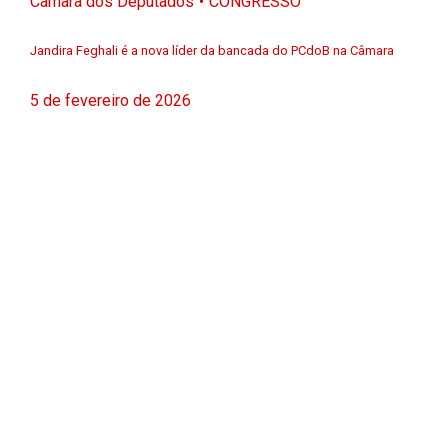
Câmara dos Deputados
CONGRESSO
Jandira Feghali é a nova líder da bancada do PCdoB na Câmara
5 de fevereiro de 2026