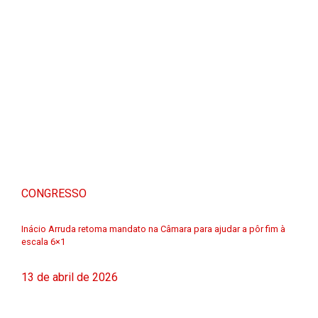
CONGRESSO
Inácio Arruda retoma mandato na Câmara para ajudar a pôr fim à
escala 6×1
13 de abril de 2026