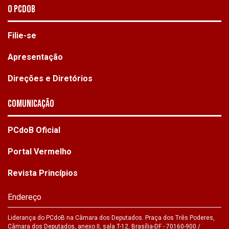
O PCdoB
Filie-se
Apresentação
Direções e Diretórios
Comunicação
PCdoB Oficial
Portal Vermelho
Revista Princípios
Endereço
Liderança do PCdoB na Câmara dos Deputados. Praça dos Três Poderes,
Câmara dos Deputados, anexo II, sala T-12. Brasília-DF - 70160-900 /