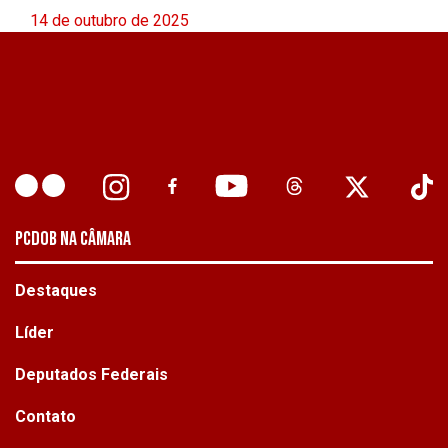
14 de outubro de 2025
PCDOB NA CÂMARA
Destaques
Líder
Deputados Federais
Contato