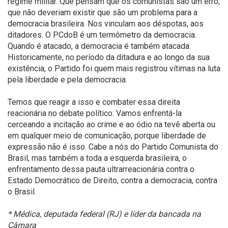
regime militar. Que pensam que os comunistas são um erro,
que não deveriam existir que são um problema para a
democracia brasileira. Nos vinculam aos déspotas, aos
ditadores. O PCdoB é um termômetro da democracia.
Quando é atacado, a democracia é também atacada.
Historicamente, no período da ditadura e ao longo da sua
existência, o Partido foi quem mais registrou vítimas na luta
pela liberdade e pela democracia.
Temos que reagir a isso e combater essa direita
reacionária no debate político. Vamos enfrentá-la
cerceando a incitação ao crime e ao ódio na tevê aberta ou
em qualquer meio de comunicação, porque liberdade de
expressão não é isso. Cabe a nós do Partido Comunista do
Brasil, mas também a toda a esquerda brasileira, o
enfrentamento dessa pauta ultrarreacionária contra o
Estado Democrático de Direito, contra a democracia, contra
o Brasil.
* Médica, deputada federal (RJ) e líder da bancada na
Câmara