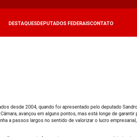
DESTAQUES
DEPUTADOS FEDERAIS
CONTATO
dos desde 2004, quando foi apresentado pelo deputado Sandro M
Câmara, avançou em alguns pontos, mas está longe de garantir p
nha a passos largos no sentido de valorizar o lucro empresarial