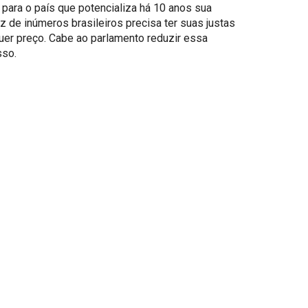
para o país que potencializa há 10 anos sua
 de inúmeros brasileiros precisa ter suas justas
uer preço. Cabe ao parlamento reduzir essa
sso.