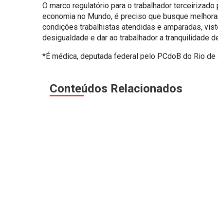
O marco regulatório para o trabalhador terceirizad
economia no Mundo, é preciso que busque melhorar a
condições trabalhistas atendidas e amparadas, vis
desigualdade e dar ao trabalhador a tranquilidade 
*É médica, deputada federal pelo PCdoB do Rio de 
Conteúdos Relacionados