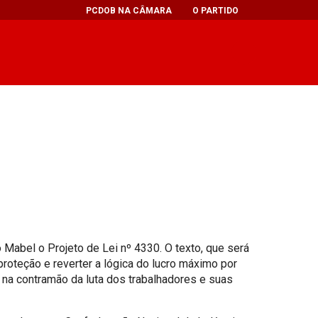
PCDOB NA CÂMARA
O PARTIDO
abel o Projeto de Lei nº 4330. O texto, que será
roteção e reverter a lógica do lucro máximo por
, na contramão da luta dos trabalhadores e suas