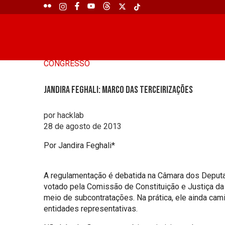
CONGRESSO
Jandira Feghali: Marco das terceirizações
por hacklab
28 de agosto de 2013
Por Jandira Feghali*
A regulamentação é debatida na Câmara dos Deputa
votado pela Comissão de Constituição e Justiça da 
meio de subcontratações. Na prática, ele ainda cami
entidades representativas.