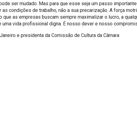
o pode ser mudado. Mas para que esse seja um passo importante 
s condições de trabalho, não a sua precarização. A força motriz
to que as empresas buscam sempre maximalizar o lucro, a qualq
de uma vida profissional digna. É nosso dever e nosso compromi
Janeiro e presidenta da Comissão de Cultura da Câmara