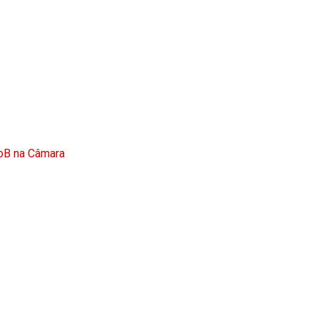
doB na Câmara