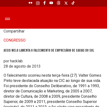
Compartilhar
CONGRESSO
Assis Melo lamenta o falecimento de empresário de Caxias do Sul
por hacklab
28 de agosto de 2013
O falecimento ocorreu nesta terça-feira (27). Valter Gomes
Pinto teve destacada atuação na CIC ao longo de sua vida.
Foi presidente do Conselho Deliberativo, de 1991 a 1993,
diretor de Comunicação e Marketing, de 2005 a 2007,
diretor de Cultura, de 2008 a 2009, presidente Conselho
Superior, de 2009 a 2011, presidente Conselho Superior
(reeleito), de 2011 a 2013, e foi eleito vice-presidente do