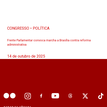
CONGRESSO
POLÍTICA
Frente Parlamentar convoca marcha a Brasília contra reforma
administrativa
14 de outubro de 2025