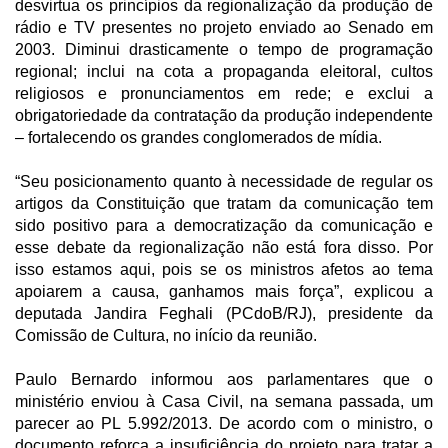
desvirtua os princípios da regionalização da produção de
rádio e TV presentes no projeto enviado ao Senado em
2003. Diminui drasticamente o tempo de programação
regional; inclui na cota a propaganda eleitoral, cultos
religiosos e pronunciamentos em rede; e exclui a
obrigatoriedade da contratação da produção independente
– fortalecendo os grandes conglomerados de mídia.
“Seu posicionamento quanto à necessidade de regular os
artigos da Constituição que tratam da comunicação tem
sido positivo para a democratização da comunicação e
esse debate da regionalização não está fora disso. Por
isso estamos aqui, pois se os ministros afetos ao tema
apoiarem a causa, ganhamos mais força”, explicou a
deputada Jandira Feghali (PCdoB/RJ), presidente da
Comissão de Cultura, no início da reunião.
Paulo Bernardo informou aos parlamentares que o
ministério enviou à Casa Civil, na semana passada, um
parecer ao PL 5.992/2013. De acordo com o ministro, o
documento reforça a insuficiência do projeto para tratar a