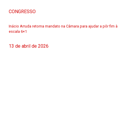
CONGRESSO
Inácio Arruda retoma mandato na Câmara para ajudar a pôr fim à
escala 6×1
13 de abril de 2026