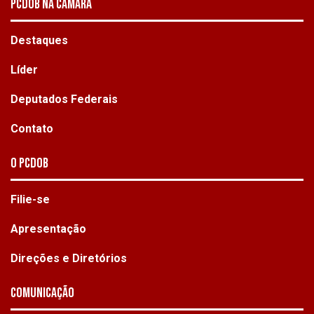
PCDOB NA CÂMARA
Destaques
Líder
Deputados Federais
Contato
O PCdoB
Filie-se
Apresentação
Direções e Diretórios
Comunicação