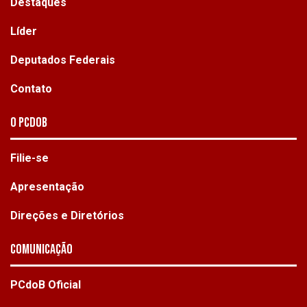
Destaques
Líder
Deputados Federais
Contato
O PCdoB
Filie-se
Apresentação
Direções e Diretórios
Comunicação
PCdoB Oficial