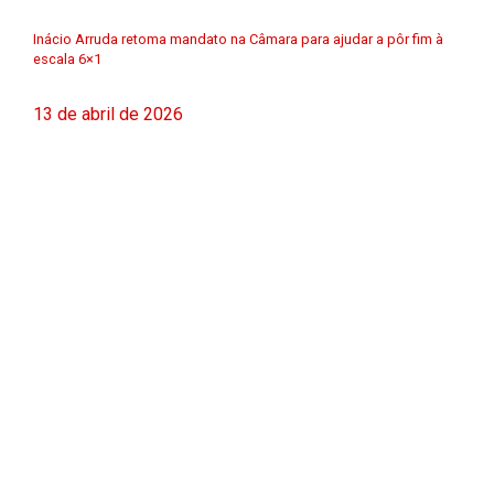
Inácio Arruda retoma mandato na Câmara para ajudar a pôr fim à
escala 6×1
13 de abril de 2026