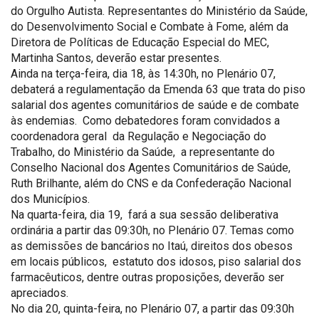
do Orgulho Autista. Representantes do Ministério da Saúde,
do Desenvolvimento Social e Combate à Fome, além da
Diretora de Políticas de Educação Especial do MEC,
Martinha Santos, deverão estar presentes.
Ainda na terça-feira, dia 18, às 14:30h, no Plenário 07,
debaterá a regulamentação da Emenda 63 que trata do piso
salarial dos agentes comunitários de saúde e de combate
às endemias. Como debatedores foram convidados a
coordenadora geral da Regulação e Negociação do
Trabalho, do Ministério da Saúde, a representante do
Conselho Nacional dos Agentes Comunitários de Saúde,
Ruth Brilhante, além do CNS e da Confederação Nacional
dos Municípios.
Na quarta-feira, dia 19, fará a sua sessão deliberativa
ordinária a partir das 09:30h, no Plenário 07. Temas como
as demissões de bancários no Itaú, direitos dos obesos
em locais públicos, estatuto dos idosos, piso salarial dos
farmacêuticos, dentre outras proposições, deverão ser
apreciados.
No dia 20, quinta-feira, no Plenário 07, a partir das 09:30h