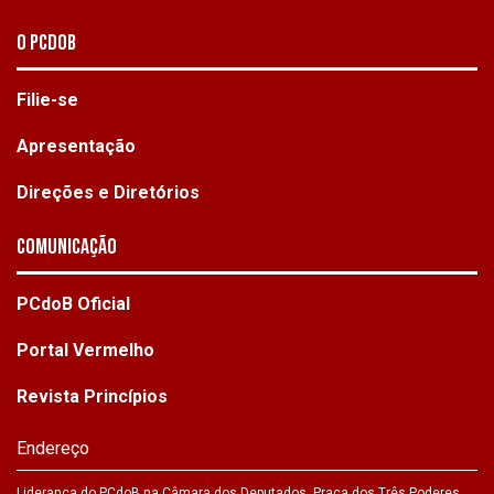
O PCdoB
Filie-se
Apresentação
Direções e Diretórios
Comunicação
PCdoB Oficial
Portal Vermelho
Revista Princípios
Endereço
Liderança do PCdoB na Câmara dos Deputados. Praça dos Três Poderes,