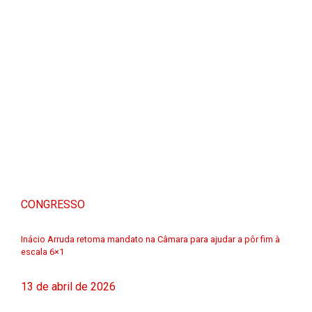
CONGRESSO
Inácio Arruda retoma mandato na Câmara para ajudar a pôr fim à
escala 6×1
13 de abril de 2026