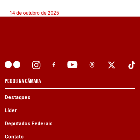
14 de outubro de 2025
PCDOB NA CÂMARA
Destaques
Líder
Deputados Federais
Contato