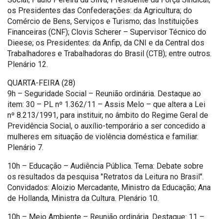
os Presidentes das Confederações: da Agricultura; do
Comércio de Bens, Serviços e Turismo; das Instituições
Financeiras (CNF); Clovis Scherer – Supervisor Técnico do
Dieese; os Presidentes: da Anfip, da CNI e da Central dos
Trabalhadores e Trabalhadoras do Brasil (CTB); entre outros.
Plenário 12.
QUARTA-FEIRA (28)
9h – Seguridade Social – Reunião ordinária. Destaque ao
item: 30 – PL nº 1.362/11 – Assis Melo – que altera a Lei
nº 8.213/1991, para instituir, no âmbito do Regime Geral de
Previdência Social, o auxílio-temporário a ser concedido a
mulheres em situação de violência doméstica e familiar.
Plenário 7.
10h – Educação – Audiência Pública. Tema: Debate sobre
os resultados da pesquisa "Retratos da Leitura no Brasil".
Convidados: Aloizio Mercadante, Ministro da Educação; Ana
de Hollanda, Ministra da Cultura. Plenário 10.
10h – Meio Ambiente – Reunião ordinária. Destaque: 11 –