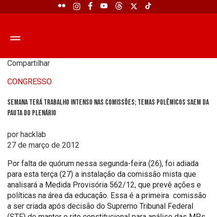
Compartilhar
CONGRESSO
Semana terá trabalho intenso nas comissões; temas polêmicos saem da
pauta do plenário
por hacklab
27 de março de 2012
Por falta de quórum nessa segunda-feira (26), foi adiada
para esta terça (27) a instalação da comissão mista que
analisará a Medida Provisória 562/12, que prevê ações e
políticas na área da educação. Essa é a primeira comissão
a ser criada após decisão do Supremo Tribunal Federal
(STF) de manter o rito constitucional para análise das MPs