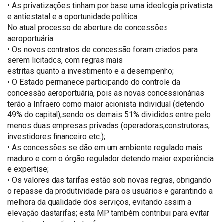
• As privatizações tinham por base uma ideologia privatista
e antiestatal e a oportunidade política.
No atual processo de abertura de concessões
aeroportuária:
• Os novos contratos de concessão foram criados para
serem licitados, com regras mais
estritas quanto a investimento e a desempenho;
• O Estado permanece participando do controle da
concessão aeroportuária, pois as novas concessionárias
terão a Infraero como maior acionista individual (detendo
49% do capital),sendo os demais 51% divididos entre pelo
menos duas empresas privadas (operadoras,construtoras,
investidores financeiro etc.);
• As concessões se dão em um ambiente regulado mais
maduro e com o órgão regulador detendo maior experiência
e expertise;
• Os valores das tarifas estão sob novas regras, obrigando
o repasse da produtividade para os usuários e garantindo a
melhora da qualidade dos serviços, evitando assim a
elevação dastarifas; esta MP também contribui para evitar