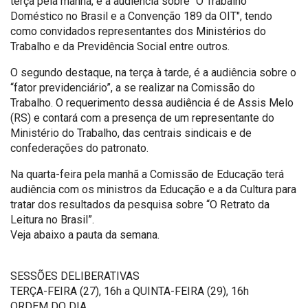
terça pela manhã, é a audiência sobre "O Trabalho
Doméstico no Brasil e a Convenção 189 da OIT", tendo
como convidados representantes dos Ministérios do
Trabalho e da Previdência Social entre outros.
O segundo destaque, na terça à tarde, é a audiência sobre o
“fator previdenciário”, a se realizar na Comissão do
Trabalho. O requerimento dessa audiência é de Assis Melo
(RS) e contará com a presença de um representante do
Ministério do Trabalho, das centrais sindicais e de
confederações do patronato.
Na quarta-feira pela manhã a Comissão de Educação terá
audiência com os ministros da Educação e a da Cultura para
tratar dos resultados da pesquisa sobre “O Retrato da
Leitura no Brasil”.
Veja abaixo a pauta da semana.
SESSÕES DELIBERATIVAS
TERÇA-FEIRA (27), 16h a QUINTA-FEIRA (29), 16h
ORDEM DO DIA