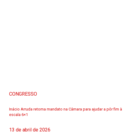
CONGRESSO
Inácio Arruda retoma mandato na Câmara para ajudar a pôr fim à
escala 6×1
13 de abril de 2026