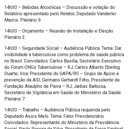
14h30 – Bebidas Alcoólicas – Discussão e votação do
Relatório apresentado pelo Relator, Deputado Vanderlei
Macris. Plenário 9.
14h30 – Orçamento – Reunião de Instalação e Eleição.
Plenário 2.
14h30 – Seguridade Social – Audiência Pública. Tema: Dar
visibilidade à tuberculose como problema de saúde pública
no Brasil. Convidados: Carlos Basília, Secretário Executivo
do Fórum ONGs Tuberculose – RJ; Carlos Alberto Ebeling
Duarte; Vice Presidente do GAPA/RS – Grupo de Apoio a
prevenção da AID; Germano Gerhardt Filho, Presidente da
Fundação Ataulpho de Paiva – RJ; Jarbas Barbosa,
Secretário de Vigilância em Saúde do Ministério da Saúde.
Plenário 7.
14h30 – Trabalho – Audiência Pública requerida pelo
Deputado Assis Melo. Tema: Fator Previdenciário.
Convidados: Representante do Ministério da Previdência
Social; Paulo Pereira da Silva, Presidente da Força Sindical;