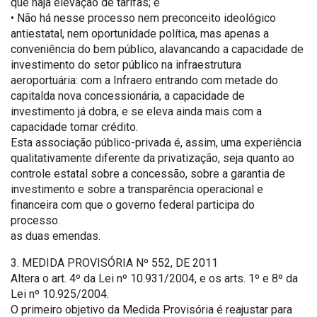
que haja elevação de tarifas; e
• Não há nesse processo nem preconceito ideológico
antiestatal, nem oportunidade política, mas apenas a
conveniência do bem público, alavancando a capacidade de
investimento do setor público na infraestrutura
aeroportuária: com a Infraero entrando com metade do
capitalda nova concessionária, a capacidade de
investimento já dobra, e se eleva ainda mais com a
capacidade tomar crédito.
Esta associação público-privada é, assim, uma experiência
qualitativamente diferente da privatização, seja quanto ao
controle estatal sobre a concessão, sobre a garantia de
investimento e sobre a transparência operacional e
financeira com que o governo federal participa do
processo.
as duas emendas.
3. MEDIDA PROVISÓRIA Nº 552, DE 2011
Altera o art. 4º da Lei nº 10.931/2004, e os arts. 1º e 8º da
Lei nº 10.925/2004.
O primeiro objetivo da Medida Provisória é reajustar para