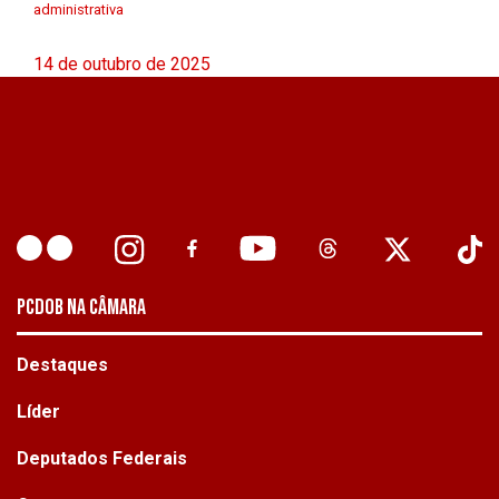
administrativa
14 de outubro de 2025
PCDOB NA CÂMARA
Destaques
Líder
Deputados Federais