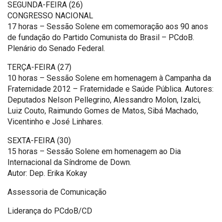
SEGUNDA-FEIRA (26)
CONGRESSO NACIONAL
17 horas – Sessão Solene em comemoração aos 90 anos
de fundação do Partido Comunista do Brasil – PCdoB.
Plenário do Senado Federal.
TERÇA-FEIRA (27)
10 horas – Sessão Solene em homenagem à Campanha da
Fraternidade 2012 – Fraternidade e Saúde Pública. Autores:
Deputados Nelson Pellegrino, Alessandro Molon, Izalci,
Luiz Couto, Raimundo Gomes de Matos, Sibá Machado,
Vicentinho e José Linhares.
SEXTA-FEIRA (30)
15 horas – Sessão Solene em homenagem ao Dia
Internacional da Síndrome de Down.
Autor: Dep. Erika Kokay
Assessoria de Comunicação
Liderança do PCdoB/CD