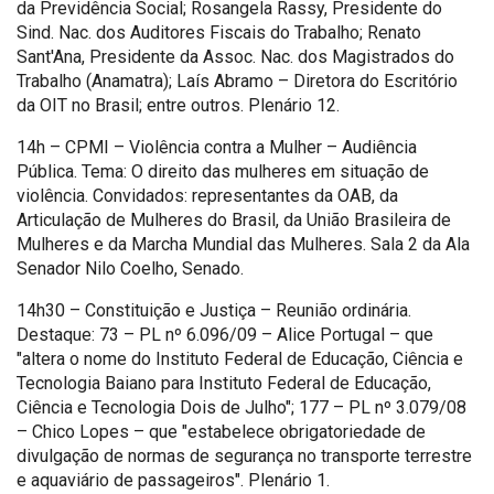
da Previdência Social; Rosangela Rassy, Presidente do
Sind. Nac. dos Auditores Fiscais do Trabalho; Renato
Sant'Ana, Presidente da Assoc. Nac. dos Magistrados do
Trabalho (Anamatra); Laís Abramo – Diretora do Escritório
da OIT no Brasil; entre outros. Plenário 12.
14h – CPMI – Violência contra a Mulher – Audiência
Pública. Tema: O direito das mulheres em situação de
violência. Convidados: representantes da OAB, da
Articulação de Mulheres do Brasil, da União Brasileira de
Mulheres e da Marcha Mundial das Mulheres. Sala 2 da Ala
Senador Nilo Coelho, Senado.
14h30 – Constituição e Justiça – Reunião ordinária.
Destaque: 73 – PL nº 6.096/09 – Alice Portugal – que
"altera o nome do Instituto Federal de Educação, Ciência e
Tecnologia Baiano para Instituto Federal de Educação,
Ciência e Tecnologia Dois de Julho"; 177 – PL nº 3.079/08
– Chico Lopes – que "estabelece obrigatoriedade de
divulgação de normas de segurança no transporte terrestre
e aquaviário de passageiros". Plenário 1.