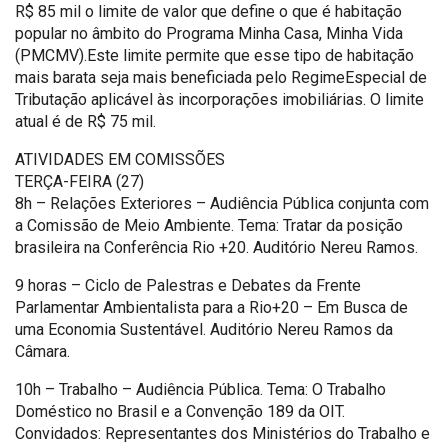
R$ 85 mil o limite de valor que define o que é habitação
popular no âmbito do Programa Minha Casa, Minha Vida
(PMCMV).Este limite permite que esse tipo de habitação
mais barata seja mais beneficiada pelo RegimeEspecial de
Tributação aplicável às incorporações imobiliárias. O limite
atual é de R$ 75 mil.
ATIVIDADES EM COMISSÕES
TERÇA-FEIRA (27)
8h – Relações Exteriores – Audiência Pública conjunta com
a Comissão de Meio Ambiente. Tema: Tratar da posição
brasileira na Conferência Rio +20. Auditório Nereu Ramos.
9 horas – Ciclo de Palestras e Debates da Frente
Parlamentar Ambientalista para a Rio+20 – Em Busca de
uma Economia Sustentável. Auditório Nereu Ramos da
Câmara.
10h – Trabalho – Audiência Pública. Tema: O Trabalho
Doméstico no Brasil e a Convenção 189 da OIT.
Convidados: Representantes dos Ministérios do Trabalho e