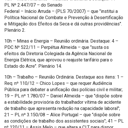
PL Nº 2.447/07 – do Senado
Federal – Inácio Arruda – (PLS 70/2007) – que "institui a
Política Nacional de Combate e Prevenção à Desertificação
e Mitigação dos Efeitos da Seca e dá outras providências".
Plenário 2.
10h – Minas e Energia – Reunião ordinária. Destaque: 4 –
PDC Nº 522/11 – Perpétua Almeida – que "susta os
efeitos da Diretoria Colegiada da Agência Nacional de
Energia Elétrica, que aprovou o reajuste tarifário para o
Estado do Acre". Plenário 14.
10h – Trabalho – Reunião Ordinária. Destaque aos itens: 1 –
Req. nº 110/12 – Chico Lopes – que requer Audiência
Pública para debater a unificação das polícias civil e militar;
19 – PL nº 1.780/07 – Daniel Almeida – que "dispõe sobre
a estabilidade provisória do trabalhador vítima de acidente
de trabalho que apresenta redução na capacidade laboral";
21 – PL nº 3.150/08 – Alice Portugal – que "dispõe sobre
as condições de trabalho dos assistentes sociais"; 41 – PL
nº 120/11 – Assis Melo – que altera a CLT para dispor