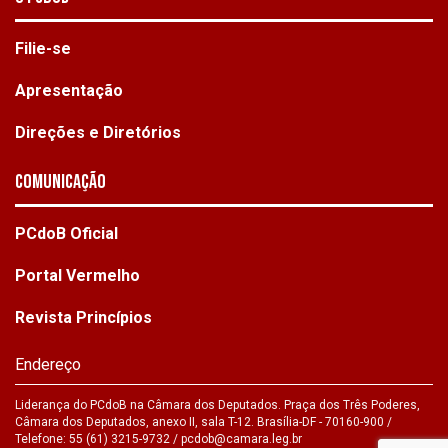
Filie-se
Apresentação
Direções e Diretórios
Comunicação
PCdoB Oficial
Portal Vermelho
Revista Princípios
Endereço
Liderança do PCdoB na Câmara dos Deputados. Praça dos Três Poderes,
Câmara dos Deputados, anexo II, sala T-12. Brasília-DF - 70160-900 /
Telefone: 55 (61) 3215-9732 /
pcdob@camara.leg.br