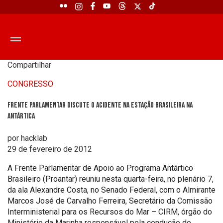
Compartilhar
CONGRESSO
Frente Parlamentar discute o acidente na estação brasileira na
Antártica
por hacklab
29 de fevereiro de 2012
A Frente Parlamentar de Apoio ao Programa Antártico
Brasileiro (Proantar) reuniu nesta quarta-feira, no plenário 7,
da ala Alexandre Costa, no Senado Federal, com o Almirante
Marcos José de Carvalho Ferreira, Secretário da Comissão
Interministerial para os Recursos do Mar – CIRM, órgão do
Ministério da Marinha responsável pela condução do