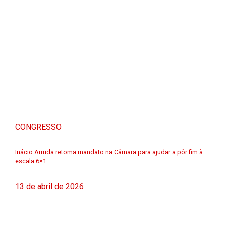
CONGRESSO
Inácio Arruda retoma mandato na Câmara para ajudar a pôr fim à
escala 6×1
13 de abril de 2026