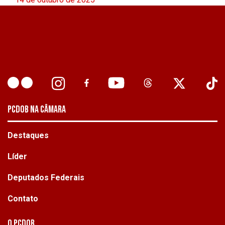
PCDOB NA CÂMARA
Destaques
Líder
Deputados Federais
Contato
O PCdoB