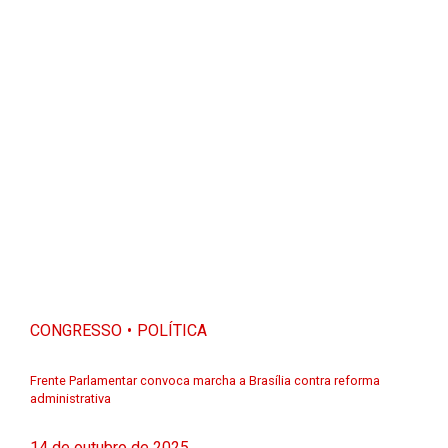
CONGRESSO
POLÍTICA
Frente Parlamentar convoca marcha a Brasília contra reforma
administrativa
14 de outubro de 2025