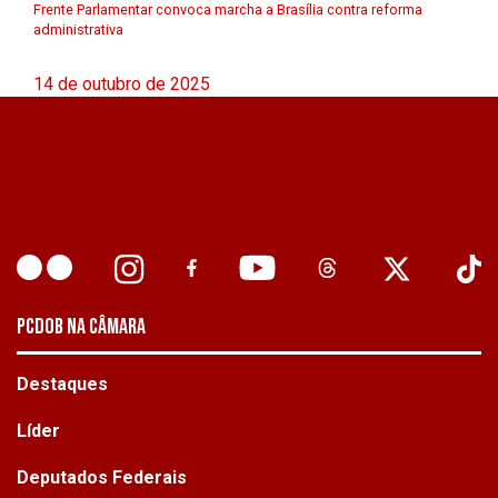
Frente Parlamentar convoca marcha a Brasília contra reforma
administrativa
14 de outubro de 2025
PCDOB NA CÂMARA
Destaques
Líder
Deputados Federais