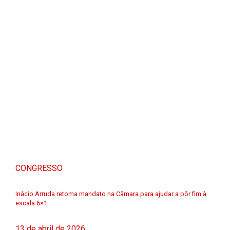
CONGRESSO
Inácio Arruda retoma mandato na Câmara para ajudar a pôr fim à
escala 6×1
13 de abril de 2026