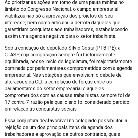
Ao priorizar as ações em torno de uma pauta mínima no
âmbito do Congresso Nacional, o campo empresarial
viabilizou não só a aprovação dos projetos de seu
interesse, bem como articulou a derrota daqueles que
garantiriam conquistas aos trabalhadores, estabelecendo
assim uma agenda negativa para o setor trabalhista.
Sob a condução do deputado Sílvio Costa (PTB-PE), a
CTASP, cuja composição sempre foi historicamente
equilibrada, nesse início de legislatura, foi majoritariamente
dominada por parlamentares comprometidos com a agenda
empresarial. Nas votações que envolviam o debate de
alterações da CLT, a correlação de forças entre os
parlamentares do setor empresarial e aqueles
comprometidos com as causas trabalhistas sempre foi de
17 contra 7, razão pela qual o ano foi considerado perdido
em relação às conquistas sociais.
Essa conjuntura desfavorável no colegiado possibilitou a
rejeição de um dos principais itens da agenda dos
trabalhadores e aprovação de outros contrários, quais