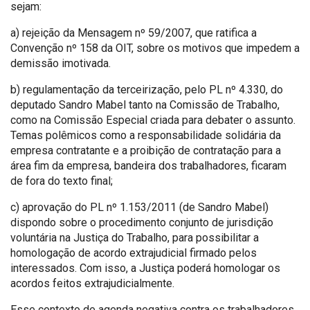
sejam:
a) rejeição da Mensagem nº 59/2007, que ratifica a
Convenção nº 158 da OIT, sobre os motivos que impedem a
demissão imotivada.
b) regulamentação da terceirização, pelo PL nº 4.330, do
deputado Sandro Mabel tanto na Comissão de Trabalho,
como na Comissão Especial criada para debater o assunto.
Temas polêmicos como a responsabilidade solidária da
empresa contratante e a proibição de contratação para a
área fim da empresa, bandeira dos trabalhadores, ficaram
de fora do texto final;
c) aprovação do PL nº 1.153/2011 (de Sandro Mabel)
dispondo sobre o procedimento conjunto de jurisdição
voluntária na Justiça do Trabalho, para possibilitar a
homologação de acordo extrajudicial firmado pelos
interessados. Com isso, a Justiça poderá homologar os
acordos feitos extrajudicialmente.
Esse contexto de agenda negativa contra os trabalhadores