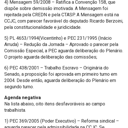
4) Mensagem 59/2008 – Ratifica a Convenção 158, que
dispõe sobre demissão imotivada. A Mensagem foi
rejeitada pela CREDN e pela CTASP. A Mensagem está na
CCJC, com parecer favorável do deputado Ricardo Berzoini,
pela constitucionalidade e juridicidade.
5) PL 4653/1994(Vicentinho) e PEC 231/1995 (Inácio
Arruda) – Redução da Jornada – Aprovado o parecer pela
Comissão Especial, a PEC aguarda deliberação do Plenário.
O projeto aguarda deliberação das comissões;
6) PEC 438/2001 – Trabalho Escravo – Originária do
Senado, a proposição foi aprovada em primeiro turno em
2004. Desde então, aguarda deliberação do Plenário em
segundo turno.
Agenda negativa
Na lista abaixo, oito itens desfavoráveis ao campo
trabalhista.
1) PEC 369/2005 (Poder Executivo) – Reforma sindical –
aguarda parecer pela admissibilidade na CCJC. Se