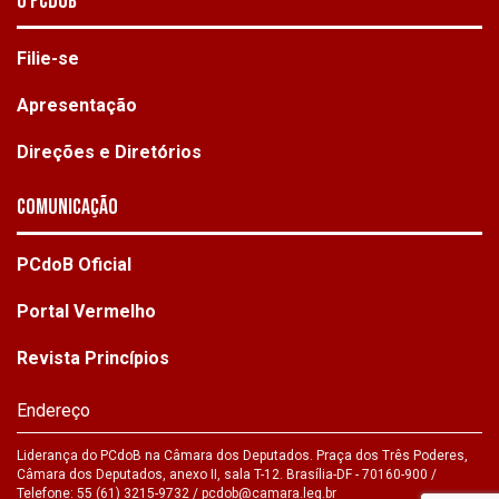
O PCdoB
Filie-se
Apresentação
Direções e Diretórios
Comunicação
PCdoB Oficial
Portal Vermelho
Revista Princípios
Endereço
Liderança do PCdoB na Câmara dos Deputados. Praça dos Três Poderes,
Câmara dos Deputados, anexo II, sala T-12. Brasília-DF - 70160-900 /
Telefone: 55 (61) 3215-9732 /
pcdob@camara.leg.br