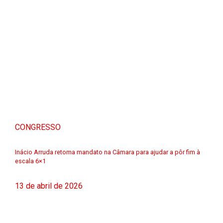
CONGRESSO
Inácio Arruda retoma mandato na Câmara para ajudar a pôr fim à
escala 6×1
13 de abril de 2026