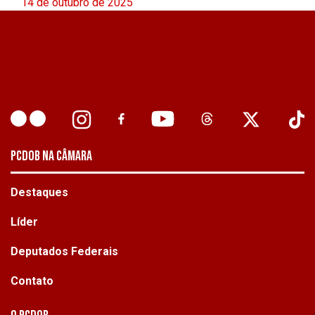
14 de outubro de 2025
PCDOB NA CÂMARA
Destaques
Líder
Deputados Federais
Contato