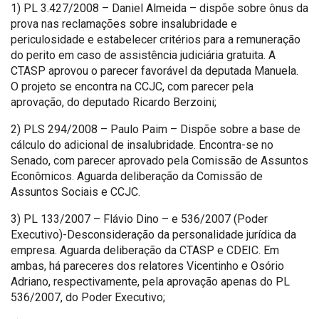
1) PL 3.427/2008 – Daniel Almeida – dispõe sobre ônus da
prova nas reclamações sobre insalubridade e
periculosidade e estabelecer critérios para a remuneração
do perito em caso de assistência judiciária gratuita. A
CTASP aprovou o parecer favorável da deputada Manuela.
O projeto se encontra na CCJC, com parecer pela
aprovação, do deputado Ricardo Berzoini;
2) PLS 294/2008 – Paulo Paim – Dispõe sobre a base de
cálculo do adicional de insalubridade. Encontra-se no
Senado, com parecer aprovado pela Comissão de Assuntos
Econômicos. Aguarda deliberação da Comissão de
Assuntos Sociais e CCJC.
3) PL 133/2007 – Flávio Dino – e 536/2007 (Poder
Executivo)-Desconsideração da personalidade jurídica da
empresa. Aguarda deliberação da CTASP e CDEIC. Em
ambas, há pareceres dos relatores Vicentinho e Osório
Adriano, respectivamente, pela aprovação apenas do PL
536/2007, do Poder Executivo;