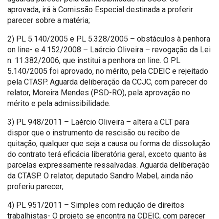
aprovada, irá à Comissão Especial destinada a proferir
parecer sobre a matéria;
2) PL 5.140/2005 e PL 5.328/2005 – obstáculos à penhora
on line- e 4.152/2008 – Laércio Oliveira – revogação da Lei
n. 11.382/2006, que institui a penhora on line. O PL
5.140/2005 foi aprovado, no mérito, pela CDEIC e rejeitado
pela CTASP. Aguarda deliberação da CCJC, com parecer do
relator, Moreira Mendes (PSD-RO), pela aprovação no
mérito e pela admissibilidade.
3) PL 948/2011 – Laércio Oliveira – altera a CLT para
dispor que o instrumento de rescisão ou recibo de
quitação, qualquer que seja a causa ou forma de dissolução
do contrato terá eficácia liberatória geral, exceto quanto às
parcelas expressamente ressalvadas. Aguarda deliberação
da CTASP. O relator, deputado Sandro Mabel, ainda não
proferiu parecer;
4) PL 951/2011 – Simples com redução de direitos
trabalhistas- O projeto se encontra na CDEIC, com parecer