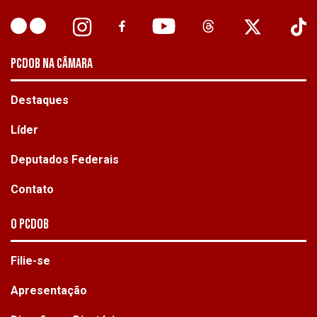
PCDOB NA CÂMARA
Destaques
Líder
Deputados Federais
Contato
O PCdoB
Filie-se
Apresentação