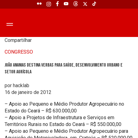
Compartilhar
CONGRESSO
João Ananias destina verbas para saúde, desenvolvimento urbano e
setor agrícola
por hacklab
16 de janeiro de 2012
– Apoio ao Pequeno e Médio Produtor Agropecuário no
Estado do Ceará – R$ 630.000,00
– Apoio a Projetos de Infraestrutura e Serviços em
Territórios Rurais no Estado do Ceará – R$ 550.000,00
– Apoio ao Pequeno e Médio Produtor Agropecuário para
Aquisição de Motoniveladora em Crateús – R$ 520.000,00