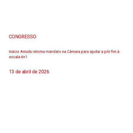
CONGRESSO
Inácio Arruda retoma mandato na Câmara para ajudar a pôr fim à
escala 6×1
13 de abril de 2026