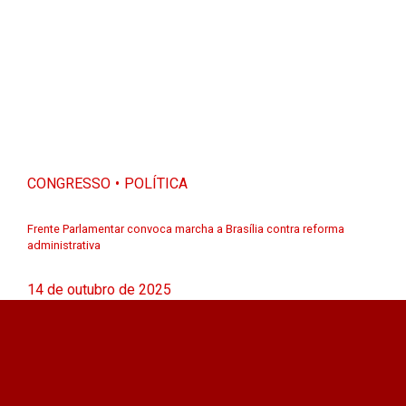
CONGRESSO
POLÍTICA
Frente Parlamentar convoca marcha a Brasília contra reforma
administrativa
14 de outubro de 2025