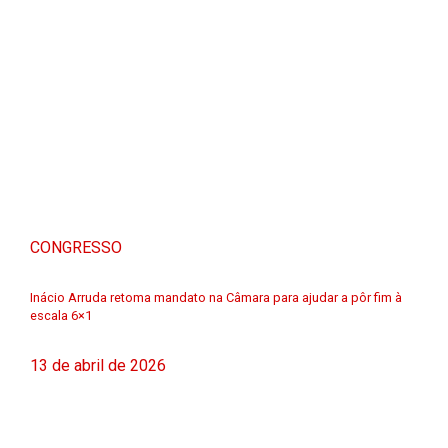
CONGRESSO
Inácio Arruda retoma mandato na Câmara para ajudar a pôr fim à
escala 6×1
13 de abril de 2026