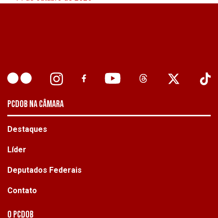
PCDOB NA CÂMARA
Destaques
Líder
Deputados Federais
Contato
O PCdoB