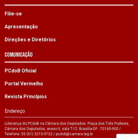
Filie-se
Apresentação
Direções e Diretórios
Comunicação
PCdoB Oficial
Portal Vermelho
Revista Princípios
Endereço
Liderança do PCdoB na Câmara dos Deputados. Praça dos Três Poderes,
Câmara dos Deputados, anexo II, sala T-12. Brasília-DF - 70160-900 /
Telefone: 55 (61) 3215-9732 /
pcdob@camara.leg.br