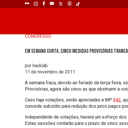
CONGRESSO
Em semana curta, cinco Medidas Provisórias tranca
por hacklab
11 de novembro de 2011
A semana fraca, devido ao feriado da terça-feira, 
Provisórias, agora são cinco as que obstruem a vot
Caso haja votações, serão apreciadas a MP
542
, q
concede subsídio para redução dos juros pagos po
Independente de votações, haverá um esforço dos lí
Estas sessões contarão para o prazo de cinco sess