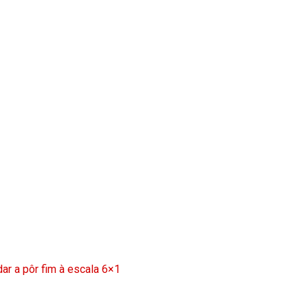
ar a pôr fim à escala 6×1