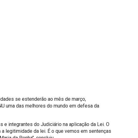
tividades se estenderão ao mês de março,
a ONU uma das melhores do mundo em defesa da
 e integrantes do Judiciário na aplicação da Lei. O
am a legitimidade da lei. É o que vemos em sentenças
Maria da Penha", concluiu.