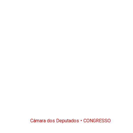
Câmara dos Deputados
CONGRESSO