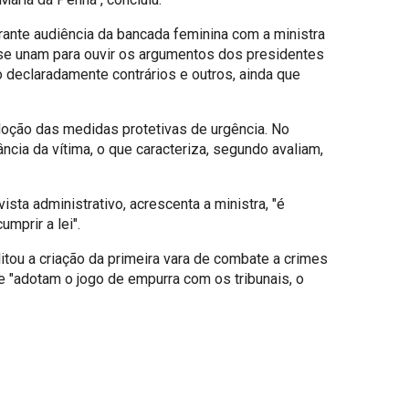
rante audiência da bancada feminina com a ministra
 se unam para ouvir os argumentos dos presidentes
 declaradamente contrários e outros, ainda que
adoção das medidas protetivas de urgência. No
cia da vítima, o que caracteriza, segundo avaliam,
sta administrativo, acrescenta a ministra, "é
mprir a lei".
litou a criação da primeira vara de combate a crimes
 "adotam o jogo de empurra com os tribunais, o