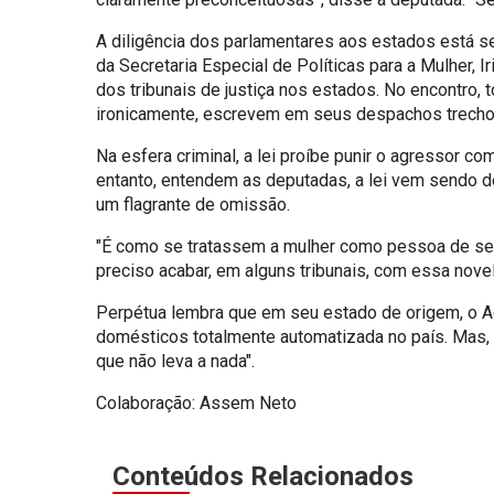
A diligência dos parlamentares aos estados está s
da Secretaria Especial de Políticas para a Mulher
dos tribunais de justiça nos estados. No encontro
ironicamente, escrevem em seus despachos trechos 
Na esfera criminal, a lei proíbe punir o agressor 
entanto, entendem as deputadas, a lei vem sendo de
um flagrante de omissão.
"É como se tratassem a mulher como pessoa de segund
preciso acabar, em alguns tribunais, com essa novela
Perpétua lembra que em seu estado de origem, o Acre
domésticos totalmente automatizada no país. Mas, 
que não leva a nada".
Colaboração: Assem Neto
Conteúdos Relacionados