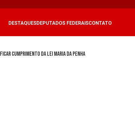
DESTAQUES
DEPUTADOS FEDERAIS
CONTATO
ificar cumprimento da Lei Maria da Penha