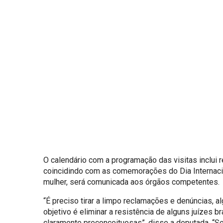
O calendário com a programação das visitas inclui 
coincidindo com as comemorações do Dia Internaci
mulher, será comunicada aos órgãos competentes.
“É preciso tirar a limpo reclamações e denúncias, a
objetivo é eliminar a resistência de alguns juízes 
claramente preconceituosas”, disse a deputada. “Ser