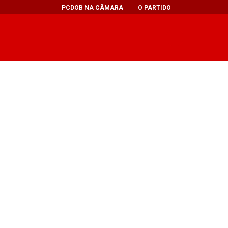
PCDOB NA CÂMARA
O PARTIDO