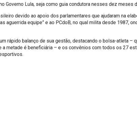
l, no Governo Lula, seja como guia condutora nesses dez meses 
ileiro devido ao apoio dos parlamentares que ajudaram na elabo
mas aguerrida equipe” e ao PCdoB, no qual milita desde 1987, o
 um rápido balanço de sua gestão, destacando o bolsa-atleta –
 a metade é beneficiária – e os convênios com todos os 27 esta
esportivos.