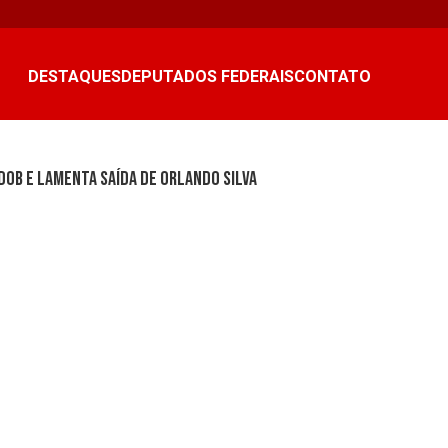
DESTAQUES
DEPUTADOS FEDERAIS
CONTATO
doB e lamenta saída de Orlando Silva