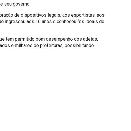
de seu governo.
ração de dispositivos legais, aos esportistas, aos
nde ingressou aos 16 anos e conheceu “os ideais do
 que tem permitido bom desempenho dos atletas,
dos e milhares de prefeituras, possibilitando