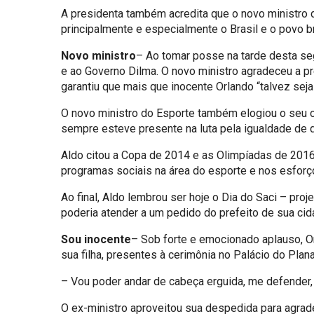
A presidenta também acredita que o novo ministro 
principalmente e especialmente o Brasil e o povo br
Novo ministro
– Ao tomar posse na tarde desta se
e ao Governo Dilma. O novo ministro agradeceu a pre
garantiu que mais que inocente Orlando “talvez seja v
O novo ministro do Esporte também elogiou o seu o 
sempre esteve presente na luta pela igualdade de di
Aldo citou a Copa de 2014 e as Olimpíadas de 2016 
programas sociais na área do esporte e nos esforço
Ao final, Aldo lembrou ser hoje o Dia do Saci – pro
poderia atender a um pedido do prefeito de sua cid
Sou inocente
– Sob forte e emocionado aplauso, Or
sua filha, presentes à cerimônia no Palácio do Plan
– Vou poder andar de cabeça erguida, me defender,
O ex-ministro aproveitou sua despedida para agrade