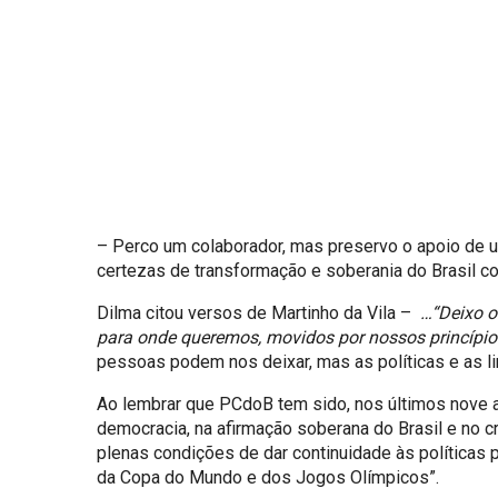
– Perco um colaborador, mas preservo o apoio de u
certezas de transformação e soberania do Brasil c
Dilma citou versos de Martinho da Vila –
…“
Deixo o
para onde queremos, movidos por nossos princípios
pessoas podem nos deixar, mas as políticas e as li
Ao lembrar que PCdoB tem sido, nos últimos nove a
democracia, na afirmação soberana do Brasil e no cr
plenas condições de dar continuidade às políticas 
da Copa do Mundo e dos Jogos Olímpicos”.