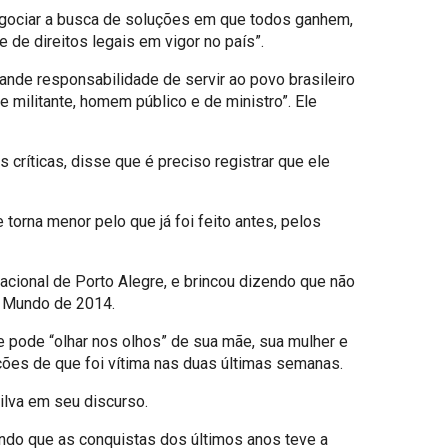
negociar a busca de soluções em que todos ganhem,
 de direitos legais em vigor no país”.
nde responsabilidade de servir ao povo brasileiro
e militante, homem público e de ministro”. Ele
críticas, disse que é preciso registrar que ele
orna menor pelo que já foi feito antes, pelos
nacional de Porto Alegre, e brincou dizendo que não
do Mundo de 2014.
e pode “olhar nos olhos” de sua mãe, sua mulher e
ações de que foi vítima nas duas últimas semanas.
ilva em seu discurso.
ando que as conquistas dos últimos anos teve a