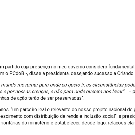
m partido cuja presença no meu governo considero fundamental. 
om o PCdoB -, disse a presidenta, desejando sucesso a Orlando 
 mundo me rumar para onde eu quero ir; as circunstâncias po
 e por nossas crenças, e não para onde querem nos levar”
… – 
nhas de ação terão de ser preservadas”.
nos, “um parceiro leal e relevante do nosso projeto nacional d
escimento com distribuição de renda e inclusão social”, a presi
prioritárias do ministério e estabelecer, desde logo, relações c