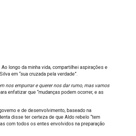
Ao longo da minha vida, compartilhei aspirações e
Silva em “sua cruzada pela verdade”.
dem nos empurrar e querer nos dar rumo, mas vamos
para enfatizar que “mudanças podem ocorrer, e as
e governo e de desenvolvimento, baseado na
denta disse ter certeza de que Aldo rebelo “tem
laras com todos os entes envolvidos na preparação