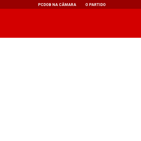
PCDOB NA CÂMARA
O PARTIDO