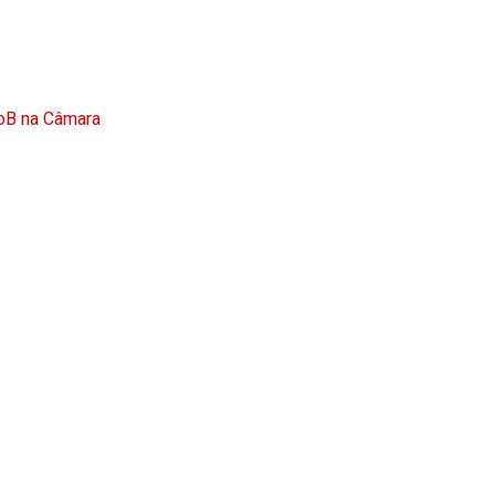
doB na Câmara