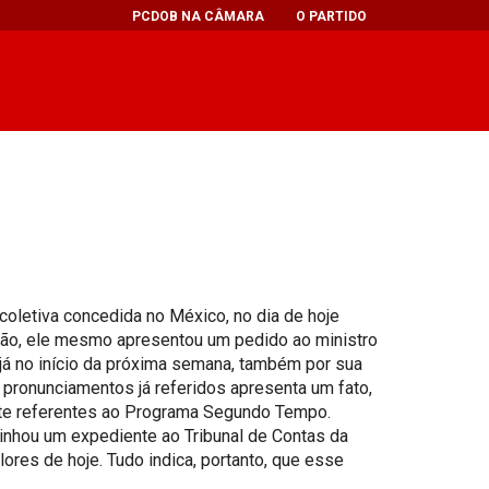
PCDOB NA CÂMARA
O PARTIDO
 coletiva concedida no México, no dia de hoje
ação, ele mesmo apresentou um pedido ao ministro
, já no início da próxima semana, também por sua
 pronunciamentos já referidos apresenta um fato,
orte referentes ao Programa Segundo Tempo.
minhou um expediente ao Tribunal de Contas da
ores de hoje. Tudo indica, portanto, que esse