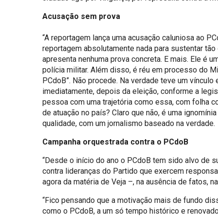
Acusação sem prova
“A reportagem lança uma acusação caluniosa ao PCd
reportagem absolutamente nada para sustentar tão 
apresenta nenhuma prova concreta. E mais. Ele é u
polícia militar. Além disso, é réu em processo do M
PCdoB”. Não procede. Na verdade teve um vínculo ef
imediatamente, depois da eleição, conforme a legis
pessoa com uma trajetória como essa, com folha co
de atuação no país? Claro que não, é uma ignomínia 
qualidade, com um jornalismo baseado na verdade.
Campanha orquestrada contra o PCdoB
“Desde o início do ano o PCdoB tem sido alvo de 
contra lideranças do Partido que exercem responsab
agora da matéria de Veja –, na ausência de fatos, 
“Fico pensando que a motivação mais de fundo diss
como o PCdoB, a um só tempo histórico e renovado,