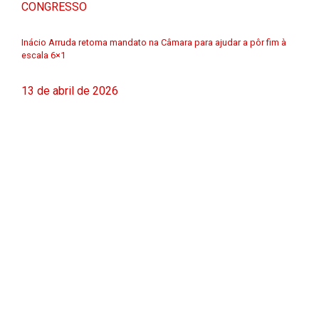
CONGRESSO
Inácio Arruda retoma mandato na Câmara para ajudar a pôr fim à
escala 6×1
13 de abril de 2026