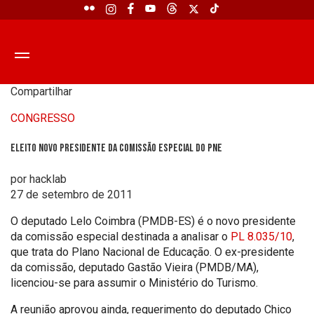
Compartilhar
CONGRESSO
Eleito novo presidente da Comissão Especial do PNE
por hacklab
27 de setembro de 2011
O deputado Lelo Coimbra (PMDB-ES) é o novo presidente
da comissão especial destinada a analisar o
PL 8.035/10
,
que trata do Plano Nacional de Educação. O ex-presidente
da comissão, deputado Gastão Vieira (PMDB/MA),
licenciou-se para assumir o Ministério do Turismo.
A reunião aprovou ainda, requerimento do deputado Chico