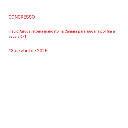
CONGRESSO
Inácio Arruda retoma mandato na Câmara para ajudar a pôr fim à
escala 6×1
13 de abril de 2026