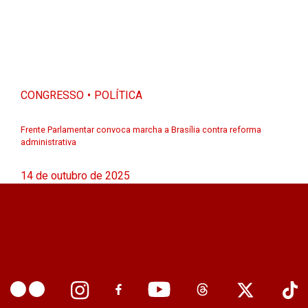
CONGRESSO
POLÍTICA
Frente Parlamentar convoca marcha a Brasília contra reforma
administrativa
14 de outubro de 2025