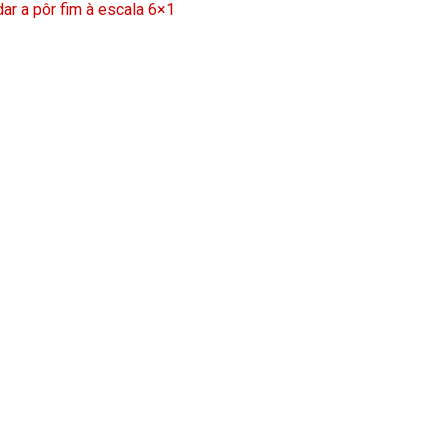
ar a pôr fim à escala 6×1