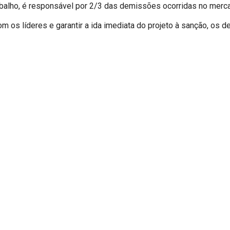
balho, é responsável por 2/3 das demissões ocorridas no merca
om os líderes e garantir a ida imediata do projeto à sanção, os