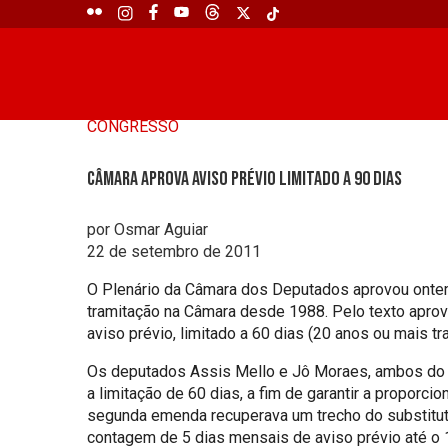
CONGRESSO
Câmara aprova aviso prévio limitado a 90 dias
por Osmar Aguiar
22 de setembro de 2011
O Plenário da Câmara dos Deputados aprovou ontem à 
tramitação na Câmara desde 1988. Pelo texto aprova
aviso prévio, limitado a 60 dias (20 anos ou mais tr
Os deputados Assis Mello e Jô Moraes, ambos do P
a limitação de 60 dias, a fim de garantir a proporci
segunda emenda recuperava um trecho do substituti
contagem de 5 dias mensais de aviso prévio até o 