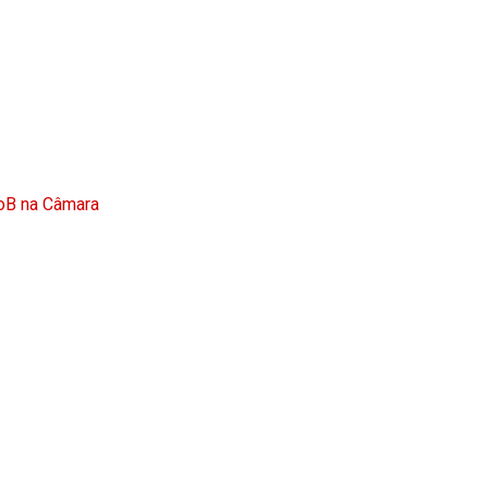
doB na Câmara