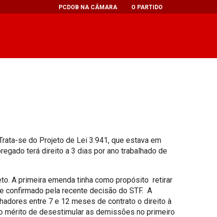
PCDOB NA CÂMARA
O PARTIDO
 Trata-se do Projeto de Lei 3.941, que estava em
egado terá direito a 3 dias por ano trabalhado de
. A primeira emenda tinha como propósito retirar
al e confirmado pela recente decisão do STF. A
adores entre 7 e 12 meses de contrato o direito à
 o mérito de desestimular as demissões no primeiro