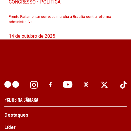
CONGRESSO
POLÍTICA
Frente Parlamentar convoca marcha a Brasília contra reforma
administrativa
14 de outubro de 2025
PCDOB NA CÂMARA
Destaques
Líder