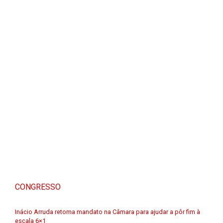
CONGRESSO
Inácio Arruda retoma mandato na Câmara para ajudar a pôr fim à
escala 6×1