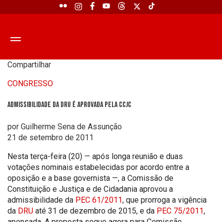
Compartilhar
CONGRESSO
Admissibilidade da DRU é aprovada pela CCJC
por Guilherme Sena de Assunção
21 de setembro de 2011
Nesta terça-feira (20) — após longa reunião e duas
votações nominais estabelecidas por acordo entre a
oposição e a base governista —, a Comissão de
Constituição e Justiça e de Cidadania aprovou a
admissibilidade da
PEC 61/2011
, que
prorroga a vigência
da
DRU
até 31 de dezembro de 2015, e da
PEC 75/2011
,
apensada. A proposta segue agora para Comissão