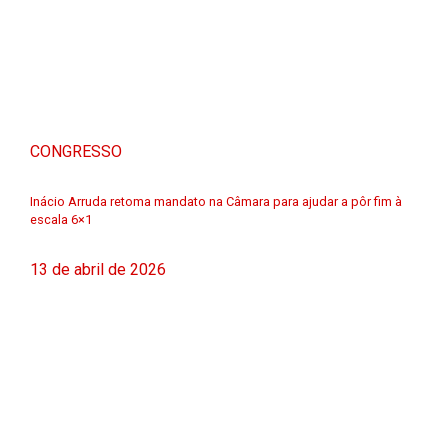
CONGRESSO
Inácio Arruda retoma mandato na Câmara para ajudar a pôr fim à
escala 6×1
13 de abril de 2026