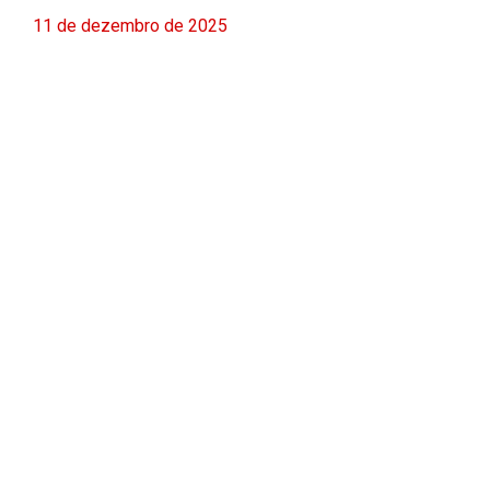
11 de dezembro de 2025