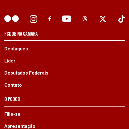
PCDOB NA CÂMARA
Destaques
Líder
Deputados Federais
Contato
O PCdoB
Filie-se
Apresentação