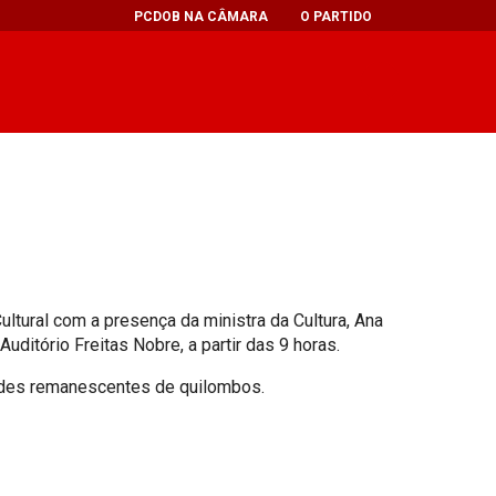
PCDOB NA CÂMARA
O PARTIDO
tural com a presença da ministra da Cultura, Ana
uditório Freitas Nobre, a partir das 9 horas.
dades remanescentes de quilombos.