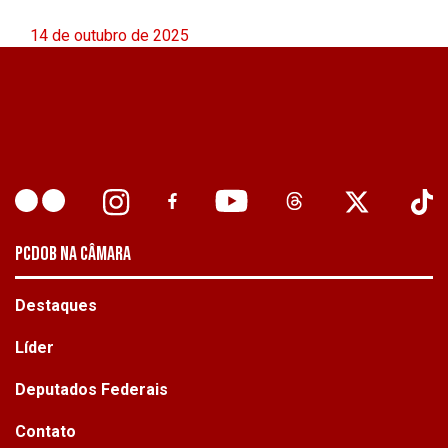
14 de outubro de 2025
PCDOB NA CÂMARA
Destaques
Líder
Deputados Federais
Contato