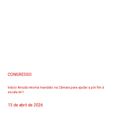
CONGRESSO
Inácio Arruda retoma mandato na Câmara para ajudar a pôr fim à
escala 6×1
13 de abril de 2026