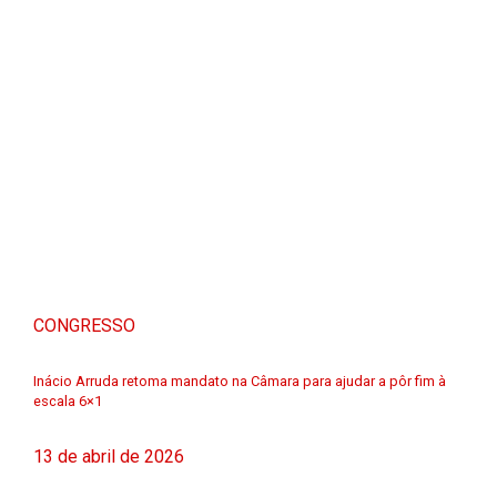
CONGRESSO
Inácio Arruda retoma mandato na Câmara para ajudar a pôr fim à
escala 6×1
13 de abril de 2026