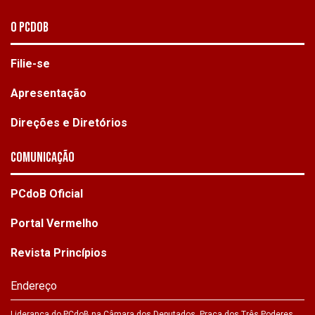
O PCdoB
Filie-se
Apresentação
Direções e Diretórios
Comunicação
PCdoB Oficial
Portal Vermelho
Revista Princípios
Endereço
Liderança do PCdoB na Câmara dos Deputados. Praça dos Três Poderes,