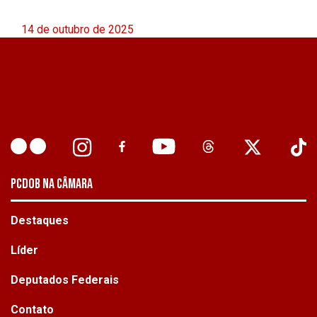
14 de outubro de 2025
PCDOB NA CÂMARA
Destaques
Líder
Deputados Federais
Contato