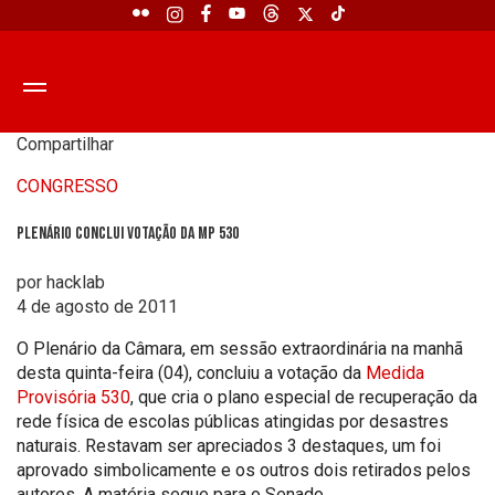
Compartilhar
CONGRESSO
Plenário conclui votação da MP 530
por hacklab
4 de agosto de 2011
O Plenário da Câmara, em sessão extraordinária na manhã
desta quinta-feira (04), concluiu a votação da
Medida
Provisória 530
, que cria o plano especial de recuperação da
rede física de escolas públicas atingidas por desastres
naturais. Restavam ser apreciados 3 destaques, um foi
aprovado simbolicamente e os outros dois retirados pelos
autores. A matéria segue para o Senado.