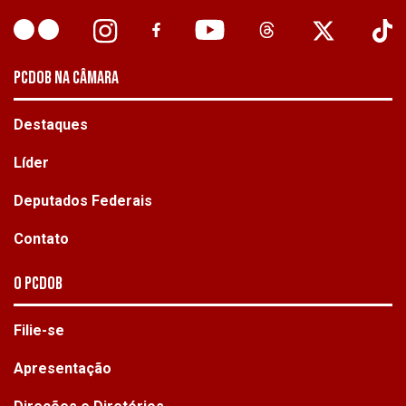
PCDOB NA CÂMARA
Destaques
Líder
Deputados Federais
Contato
O PCdoB
Filie-se
Apresentação