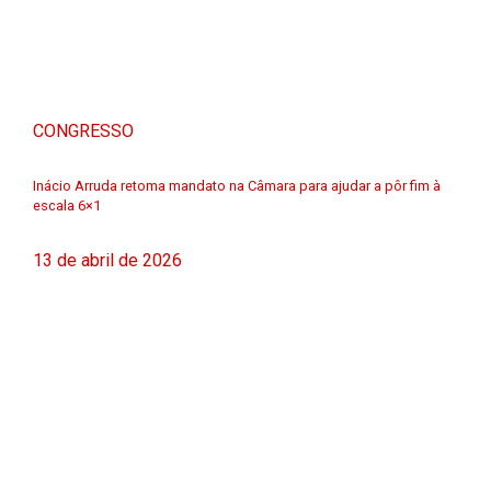
CONGRESSO
Inácio Arruda retoma mandato na Câmara para ajudar a pôr fim à
escala 6×1
13 de abril de 2026