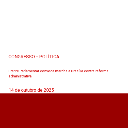
CONGRESSO
POLÍTICA
Frente Parlamentar convoca marcha a Brasília contra reforma
administrativa
14 de outubro de 2025