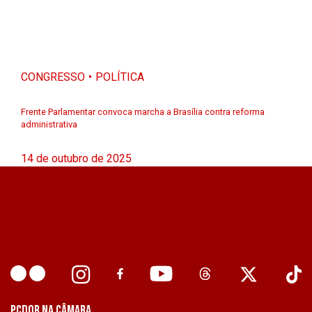
CONGRESSO
POLÍTICA
Frente Parlamentar convoca marcha a Brasília contra reforma
administrativa
14 de outubro de 2025
PCDOB NA CÂMARA