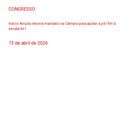
CONGRESSO
Inácio Arruda retoma mandato na Câmara para ajudar a pôr fim à
escala 6×1
13 de abril de 2026