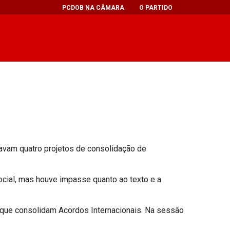
PCDOB NA CÂMARA
O PARTIDO
tavam quatro projetos de consolidação de
ocial, mas houve impasse quanto ao texto e a
os que consolidam Acordos Internacionais. Na sessão