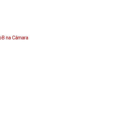
doB na Câmara