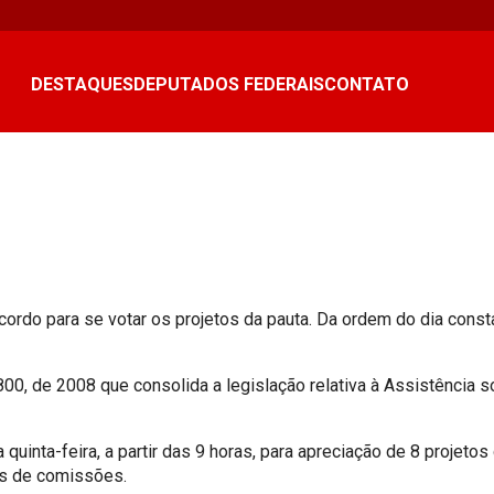
DESTAQUES
DEPUTADOS FEDERAIS
CONTATO
cordo para se votar os projetos da pauta. Da ordem do dia cons
00, de 2008 que consolida a legislação relativa à Assistência s
uinta-feira, a partir das 9 horas, para apreciação de 8 projet
os de comissões.