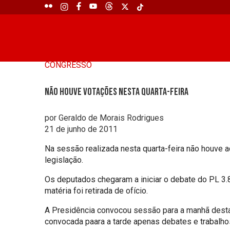
CONGRESSO
Não houve votações nesta quarta-feira
por Geraldo de Morais Rodrigues
21 de junho de 2011
Na sessão realizada nesta quarta-feira não houve a
legislação.
Os deputados chegaram a iniciar o debate do PL 3.8
matéria foi retirada de ofício.
A Presidência convocou sessão para a manhã desta q
convocada paara a tarde apenas debates e trabalh