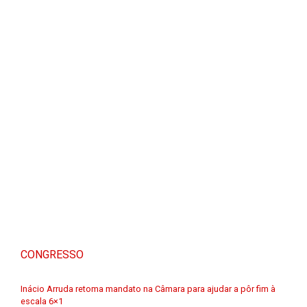
CONGRESSO
Inácio Arruda retoma mandato na Câmara para ajudar a pôr fim à
escala 6×1