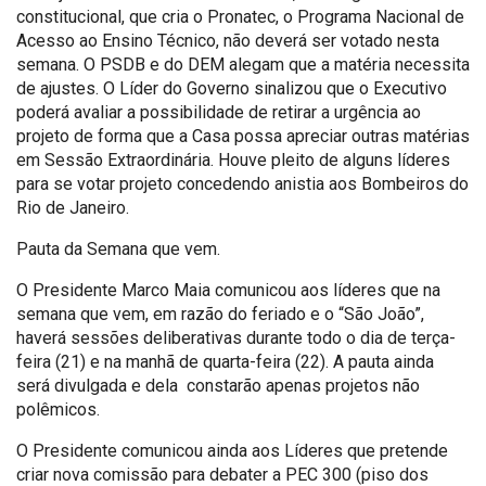
constitucional, que cria o Pronatec, o Programa Nacional de
Acesso ao Ensino Técnico, não deverá ser votado nesta
semana. O PSDB e do DEM alegam que a matéria necessita
de ajustes. O Líder do Governo sinalizou que o Executivo
poderá avaliar a possibilidade de retirar a urgência ao
projeto de forma que a Casa possa apreciar outras matérias
em Sessão Extraordinária. Houve pleito de alguns líderes
para se votar projeto concedendo anistia aos Bombeiros do
Rio de Janeiro.
Pauta da Semana que vem.
O Presidente Marco Maia comunicou aos líderes que na
semana que vem, em razão do feriado e o “São João”,
haverá sessões deliberativas durante todo o dia de terça-
feira (21) e na manhã de quarta-feira (22). A pauta ainda
será divulgada e dela constarão apenas projetos não
polêmicos.
O Presidente comunicou ainda aos Líderes que pretende
criar nova comissão para debater a PEC 300 (piso dos