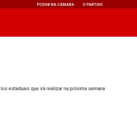
PCDOB NA CÂMARA
O PARTIDO
ios estaduais que irá realizar na próxima semana