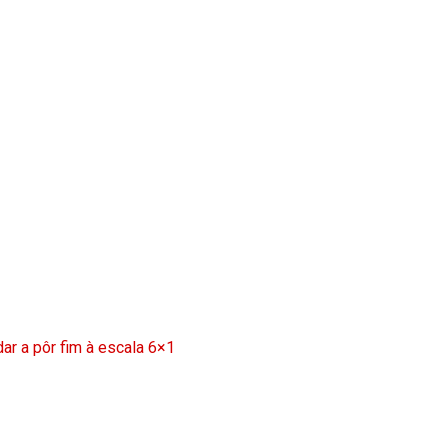
ar a pôr fim à escala 6×1