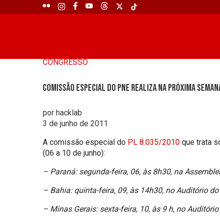
CONGRESSO
Comissão especial do PNE realiza na próxima seman
por hacklab
3 de junho de 2011
A comissão especial do
PL 8.035/2010
que trata s
(06 a 10 de junho):
– Paraná: segunda-feira, 06, às 8h30, na Assemble
– Bahia: quinta-feira, 09, às 14h30, no Auditório do 
– Minas Gerais: sexta-feira, 10, às 9 h, no Auditór