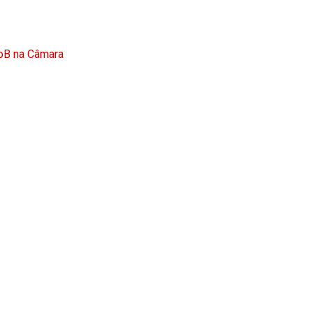
doB na Câmara