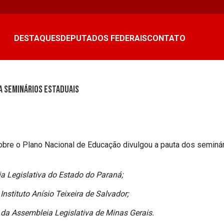
DESTAQUES
DEPUTADOS FEDERAIS
CONTATO
a seminários estaduais
obre o Plano Nacional de Educação divulgou a pauta dos seminár
ia Legislativa do Estado do Paraná;
Instituto Anísio Teixeira de Salvador;
io da Assembleia Legislativa de Minas Gerais.