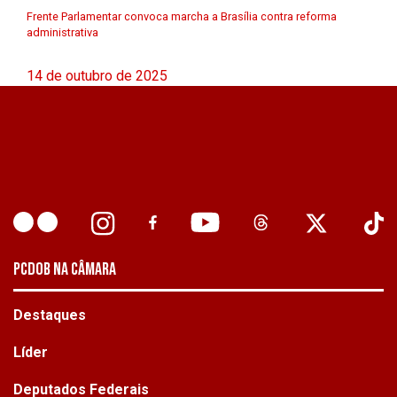
Frente Parlamentar convoca marcha a Brasília contra reforma
administrativa
14 de outubro de 2025
PCDOB NA CÂMARA
Destaques
Líder
Deputados Federais