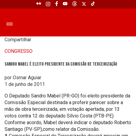
Compartilhar
CONGRESSO
Sandro Mabel é eleito presidente da Comissão de Terceirização
por Osmar Aguiar
1 de junho de 2011
O Deputado Sandro Mabel (PR-GO) foi eleito presidente da
Comissão Especial destinada a proferir parecer sobre a
mão de obra terceirizada, em votação apertada, por 13
votos contra 12 do deputado Sílvio Costa (PTB-PE).
Conforme acordo, Mabel deverá indicar o deputado Roberto
Santiago (PV-SP),como relator da Comissão.
A Comissão Especial de Terceirização deverá apreciar em