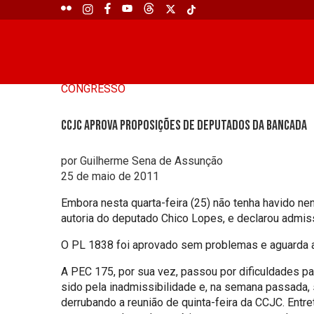
CONGRESSO
CCJC aprova proposições de deputados da bancada
por Guilherme Sena de Assunção
25 de maio de 2011
Embora nesta quarta-feira (25) não tenha havido n
autoria do deputado Chico Lopes, e declarou admis
O PL 1838 foi aprovado sem problemas e aguarda ap
A PEC 175, por sua vez, passou por dificuldades par
sido pela inadmissibilidade e, na semana passada,
derrubando a reunião de quinta-feira da CCJC. Entr