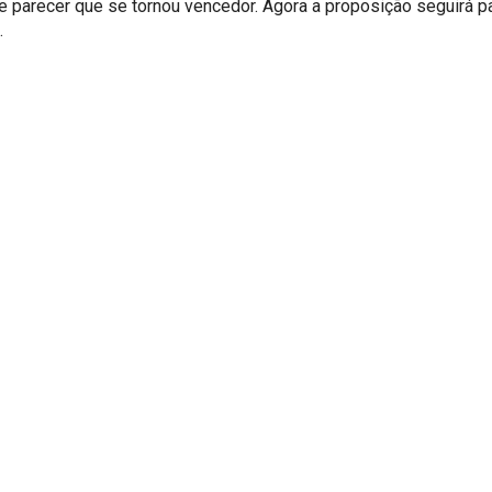
te parecer que se tornou vencedor. Agora a proposição seguirá p
.