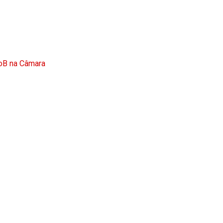
doB na Câmara