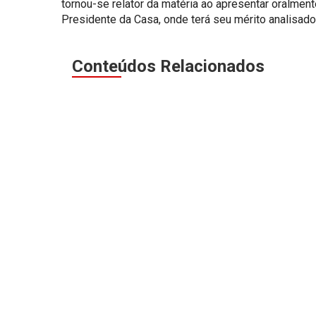
tornou-se relator da matéria ao apresentar oralmen
Presidente da Casa, onde terá seu mérito analisado
Conteúdos Relacionados