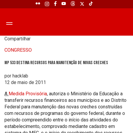
Compartilhar
CONGRESSO
MP 533 destina recursos para manutenção de novas creches
por hacklab
12 de maio de 2011
A
Medida Provisória
, autoriza o Ministério da Educação a
transferir recursos financeiros aos municípios e ao Distrito
Federal para manutenção das novas creches construídas
com recursos de programas do governo federal, durante o
período compreendido entre o início das atividades do
estabelecimento, comprovado mediante cadastro em
sistema do MEC, e o início do recebimento dos recursos