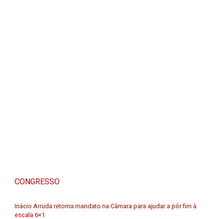
CONGRESSO
Inácio Arruda retoma mandato na Câmara para ajudar a pôr fim à
escala 6×1