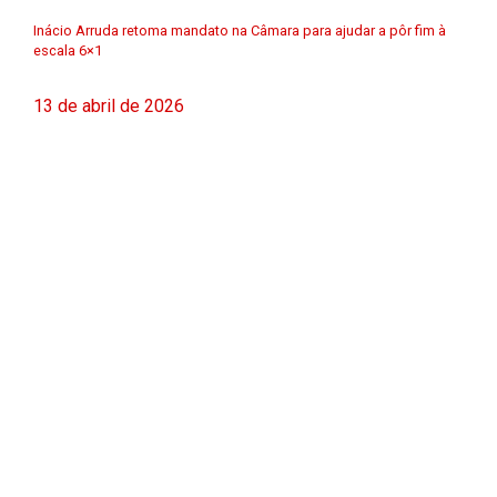
Inácio Arruda retoma mandato na Câmara para ajudar a pôr fim à
escala 6×1
13 de abril de 2026