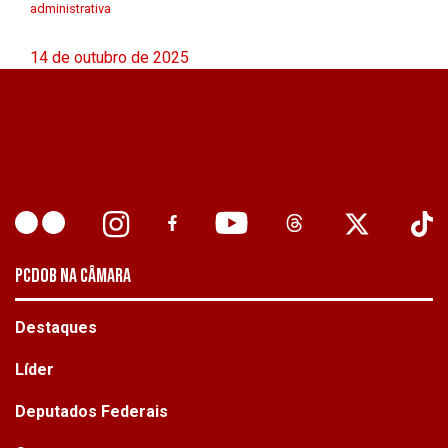
administrativa
14 de outubro de 2025
PCDOB NA CÂMARA
Destaques
Líder
Deputados Federais