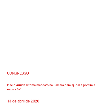
CONGRESSO
Inácio Arruda retoma mandato na Câmara para ajudar a pôr fim à
escala 6×1
13 de abril de 2026