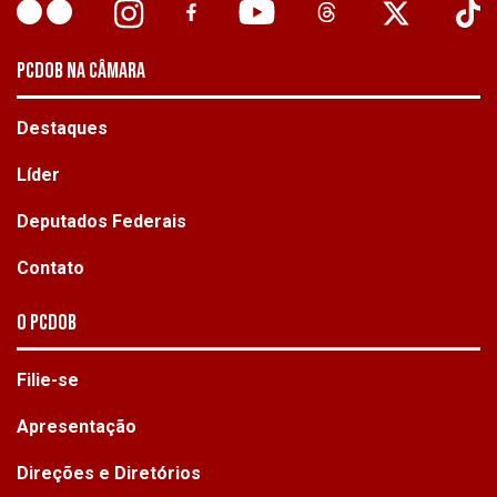
PCDOB NA CÂMARA
Destaques
Líder
Deputados Federais
Contato
O PCdoB
Filie-se
Apresentação
Direções e Diretórios