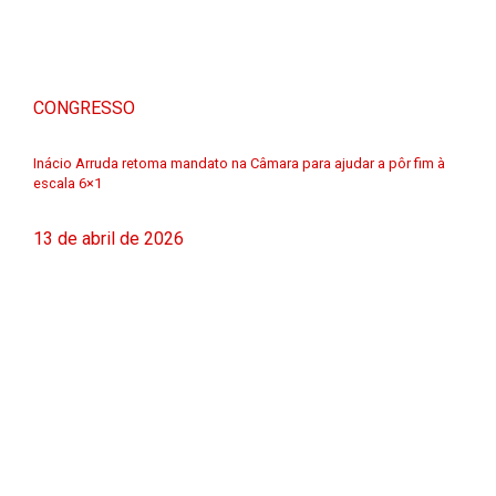
CONGRESSO
Inácio Arruda retoma mandato na Câmara para ajudar a pôr fim à
escala 6×1
13 de abril de 2026