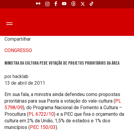
Compartilhar
CONGRESSO
Ministra da Cultura pede votação de projetos prioritários da área
por hacklab
13 de abril de 2011
Em sua fala, a ministra ainda defendeu como propostas
prioritárias para sua Pasta a votação do vale-cultura (
PL
5798/09
), do Programa Nacional de Fomento à Cultura –
Procultura (
PL 6722/10
) e a PEC que fixa o orçamento da
cultura em 2% da União, 1,5% de estados e 1% dos
municípios (
PEC 150/03
).