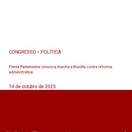
CONGRESSO
POLÍTICA
Frente Parlamentar convoca marcha a Brasília contra reforma
administrativa
14 de outubro de 2025