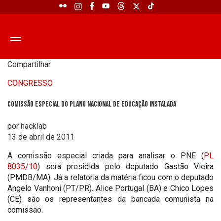
Compartilhar
CONGRESSO
Comissão Especial do Plano Nacional de Educação instalada
por hacklab
13 de abril de 2011
A comissão especial criada para analisar o PNE (
PL
8035/10
) será presidida pelo deputado Gastão Vieira
(PMDB/MA). Já a relatoria da matéria ficou com o deputado
Angelo Vanhoni (PT/PR). Alice Portugal (BA) e Chico Lopes
(CE) são os representantes da bancada comunista na
comissão.