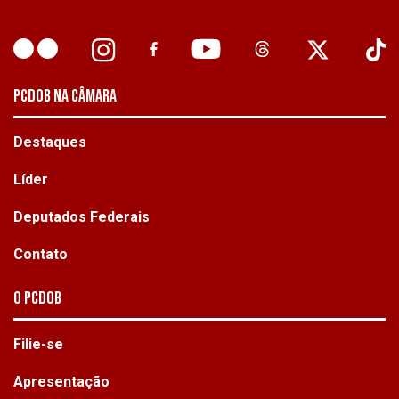
PCDOB NA CÂMARA
Destaques
Líder
Deputados Federais
Contato
O PCdoB
Filie-se
Apresentação