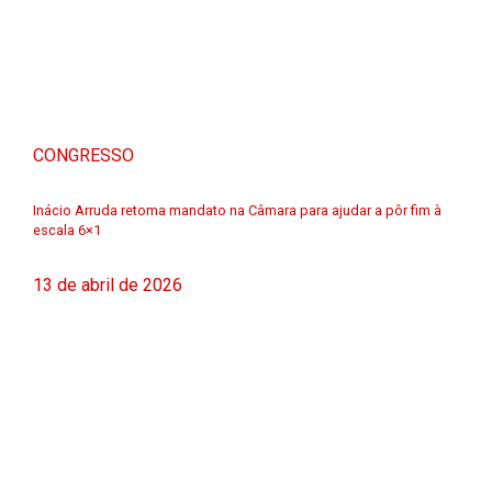
CONGRESSO
Inácio Arruda retoma mandato na Câmara para ajudar a pôr fim à
escala 6×1
13 de abril de 2026