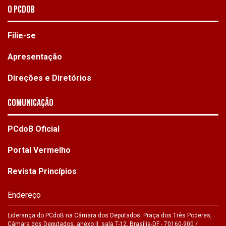
O PCdoB
Filie-se
Apresentação
Direções e Diretórios
Comunicação
PCdoB Oficial
Portal Vermelho
Revista Princípios
Endereço
Liderança do PCdoB na Câmara dos Deputados. Praça dos Três Poderes,
Câmara dos Deputados, anexo II, sala T-12. Brasília-DF - 70160-900 /