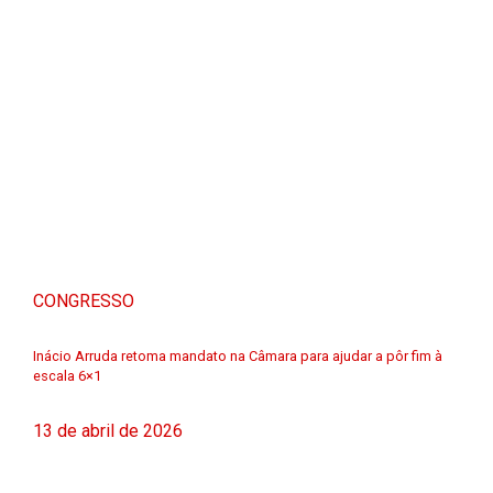
CONGRESSO
Inácio Arruda retoma mandato na Câmara para ajudar a pôr fim à
escala 6×1
13 de abril de 2026