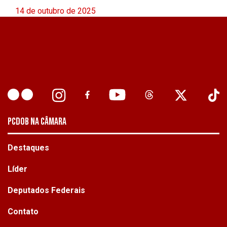
14 de outubro de 2025
PCDOB NA CÂMARA
Destaques
Líder
Deputados Federais
Contato