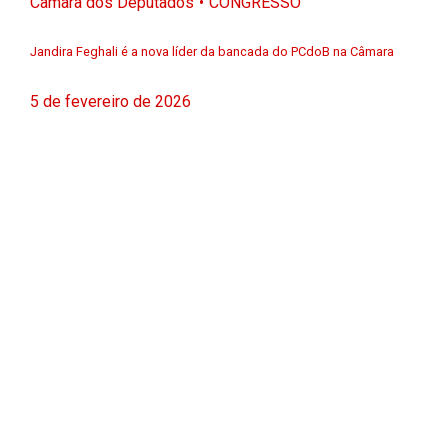
Câmara dos Deputados
CONGRESSO
Jandira Feghali é a nova líder da bancada do PCdoB na Câmara
5 de fevereiro de 2026