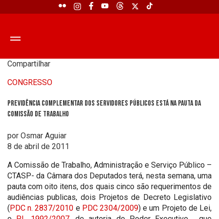
Compartilhar
CONGRESSO
Previdência Complementar dos servidores públicos está na pauta da
Comissão de Trabalho
por Osmar Aguiar
8 de abril de 2011
A Comissão de Trabalho, Administração e Serviço Público –
CTASP- da Câmara dos Deputados terá, nesta semana, uma
pauta com oito itens, dos quais cinco são requerimentos de
audiências publicas, dois Projetos de Decreto Legislativo
(
PDC n. 2837/2010
e
PDC 2304/2009
) e um Projeto de Lei,
o
PL 1992/2007
, de autoria do Poder Executivo, que