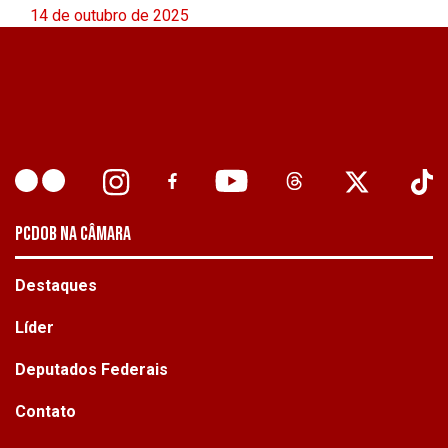
14 de outubro de 2025
PCDOB NA CÂMARA
Destaques
Líder
Deputados Federais
Contato