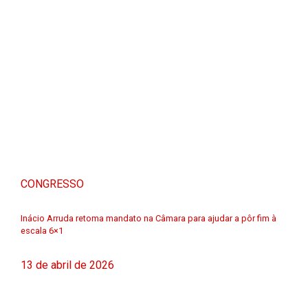
CONGRESSO
Inácio Arruda retoma mandato na Câmara para ajudar a pôr fim à
escala 6×1
13 de abril de 2026