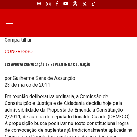
Compartilhar
CONGRESSO
CCJ aprova convocação de suplente da coligação
por Guilherme Sena de Assunção
23 de março de 2011
Em reunião deliberativa ordinária, a Comissão de
Constituição e Justiça e de Cidadania decidiu hoje pela
admissibilidade da Proposta de Emenda à Constituição
2/2011, de autoria do deputado Ronaldo Caiado (DEM/GO).
A proposição busca positivar no texto constitucional regra
de convocação de suplentes já tradicionalmente aplicada na
Câmara dos Deputados, qual seja, a de que deve ser